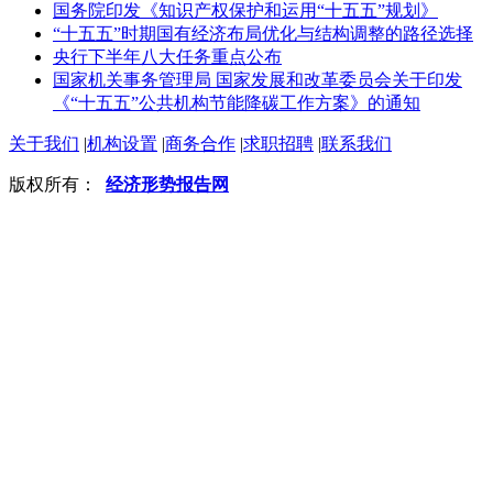
国务院印发《知识产权保护和运用“十五五”规划》
“十五五”时期国有经济布局优化与结构调整的路径选择
央行下半年八大任务重点公布
国家机关事务管理局 国家发展和改革委员会关于印发
《“十五五”公共机构节能降碳工作方案》的通知
关于我们
|
机构设置
|
商务合作
|
求职招聘
|
联系我们
版权所有：
经济形势报告网