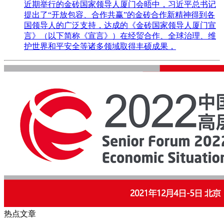
近期举行的金砖国家领导人厦门会晤中，习近平总书记
提出了“开放包容、合作共赢”的金砖合作新精神得到各
国领导人的广泛支持，达成的《金砖国家领导人厦门宣
言》（以下简称《宣言》）在经贸合作、全球治理、维
护世界和平安全等诸多领域取得丰硕成果，
热点文章