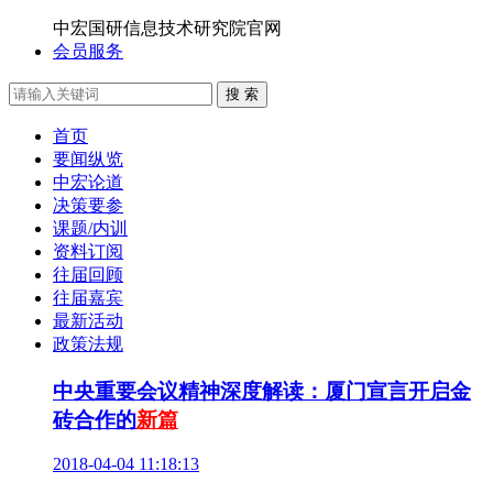
中宏国研信息技术研究院官网
会员服务
搜 索
首页
要闻纵览
中宏论道
决策要参
课题/内训
资料订阅
往届回顾
往届嘉宾
最新活动
政策法规
中央重要会议精神深度解读：厦门宣言开启金
砖合作的
新篇
2018-04-04 11:18:13