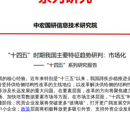
就的核心经验。近年来特别是“十三五”以来，我国蹄疾步稳推进
仍将坚持供给侧结构性改革的主线地位，以改革解决供给侧的结构
等涉及长远发展的重大问题。在要素层面，改革的方向将聚焦建
加快培育数据要素市场等方面。在市场主体层面，“十四五”时期，2
难阶段；民营企业发展将突破更多“玻璃墙”，打开更广阔发展空
中小企业；
政策
层面将积极释放更多吸引外资、支持外资企业发