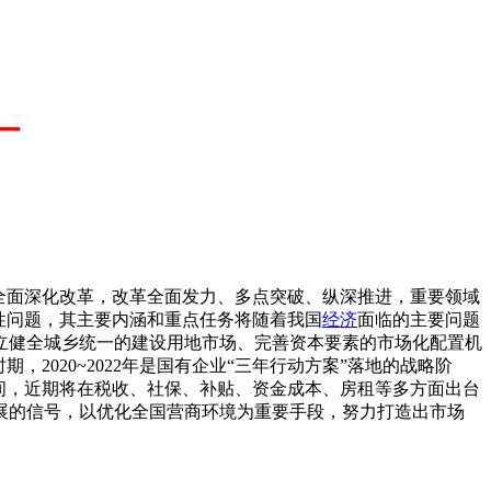
全面深化改革，改革全面发力、多点突破、纵深推进，重要领域
性问题，其主要内涵和重点任务将随着我国
经济
面临的主要问题
立健全城乡统一的建设用地市场、完善资本要素的市场化配置机
020~2022年是国有企业“三年行动方案”落地的战略阶
间，近期将在税收、社保、补贴、资金成本、房租等多方面出台
展的信号，以优化全国营商环境为重要手段，努力打造出市场