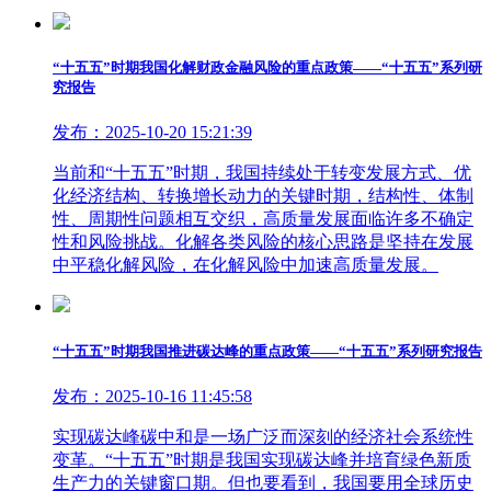
“十五五”时期我国化解财政金融风险的重点政策——“十五五”系列研
究报告
发布：2025-10-20 15:21:39
当前和“十五五”时期，我国持续处于转变发展方式、优
化经济结构、转换增长动力的关键时期，结构性、体制
性、周期性问题相互交织，高质量发展面临许多不确定
性和风险挑战。化解各类风险的核心思路是坚持在发展
中平稳化解风险，在化解风险中加速高质量发展。
“十五五”时期我国推进碳达峰的重点政策——“十五五”系列研究报告
发布：2025-10-16 11:45:58
实现碳达峰碳中和是一场广泛而深刻的经济社会系统性
变革。“十五五”时期是我国实现碳达峰并培育绿色新质
生产力的关键窗口期。但也要看到，我国要用全球历史