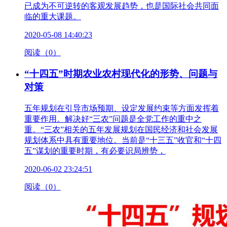
已成为不可逆转的客观发展趋势，也是国际社会共同面
临的重大课题。
2020-05-08 14:40:23
阅读（0）
“十四五”时期农业农村现代化的形势、问题与
对策
五年规划在引导市场预期、设定发展约束等方面发挥着
重要作用。解决好“三农”问题是全党工作的重中之
重。“三农”相关的五年发展规划在国民经济和社会发展
规划体系中具有重要地位。当前是“十三五”收官和“十四
五”谋划的重要时期，有必要识局辨势，
2020-06-02 23:24:51
阅读（0）