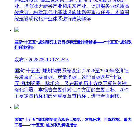
业、培育壮大新兴产业和未来产业、促进服务业优质高
效发展、构建现代化基础设施体系等重点任务。本篇围
绕建设现代化产业体系进行政策解读
国家“十五五”规划纲要主要目标和定量指标解读——“十五五”规划系
列解读报告
发布：2026-05-13 17:22:26
国家“十五五”规划纲要系统设定了2026至2030年经济社
会发展的主要目标、定量指标，这些目标既与“十四
五”规划纲要一脉相承，又在新的历史方位下聚焦关键、
深化部署。本报告主要针对七个方面的主要目标、20个
主要定量指标和部分重要章节指标，进行全面解读。
国家“十五五”规划纲要要点和亮点概览：发展环境、目标指标、重大
工程——“十五五”规划系列解读报告