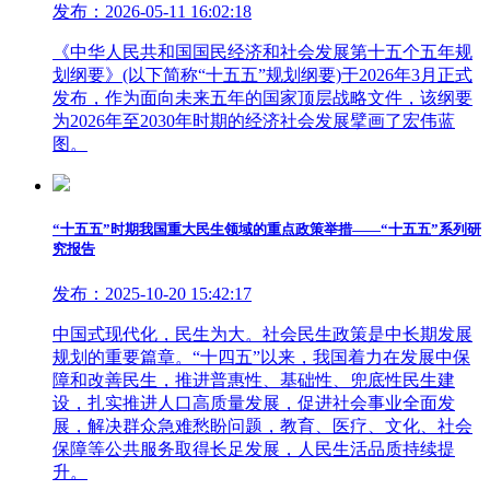
发布：2026-05-11 16:02:18
《中华人民共和国国民经济和社会发展第十五个五年规
划纲要》(以下简称“十五五”规划纲要)于2026年3月正式
发布，作为面向未来五年的国家顶层战略文件，该纲要
为2026年至2030年时期的经济社会发展擘画了宏伟蓝
图。
“十五五”时期我国重大民生领域的重点政策举措——“十五五”系列研
究报告
发布：2025-10-20 15:42:17
中国式现代化，民生为大。社会民生政策是中长期发展
规划的重要篇章。“十四五”以来，我国着力在发展中保
障和改善民生，推进普惠性、基础性、兜底性民生建
设，扎实推进人口高质量发展，促进社会事业全面发
展，解决群众急难愁盼问题，教育、医疗、文化、社会
保障等公共服务取得长足发展，人民生活品质持续提
升。