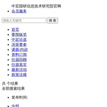
中宏国研信息技术研究院官网
会员服务
搜 索
首页
要闻纵览
中宏论道
决策要参
课题/内训
资料订阅
往届回顾
往届嘉宾
最新活动
政策法规
共
个结果
全部搜索结果
发布时间:
全部