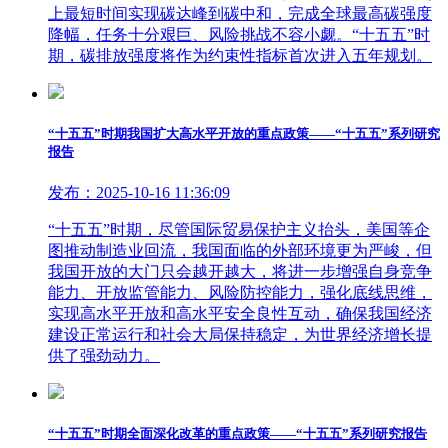
上最短时间实现碳达峰到碳中和，完成全球最高碳强度
降幅，任务十分艰巨、风险挑战不容小觑。“十五五”时
期，碳排放强度将作为约束性指标首次进入五年规划。
“十五五”时期我国扩大高水平开放的重点政策——“十五五”系列研究
报告
发布：2025-10-16 11:36:09
“十五五”时期，尽管国际贸易保护主义抬头，美国等企
图推动制造业回流，我国面临的外部环境更为严峻，但
我国开放的大门只会越开越大，将进一步增强自身竞争
能力、开放监管能力、风险防控能力，强化底线思维，
实现高水平开放和高水平安全良性互动，确保我国经济
建设正常运行和社会大局保持稳定，为世界经济增长提
供了强劲动力。
“十五五”时期全面深化改革的重点政策——“十五五”系列研究报告