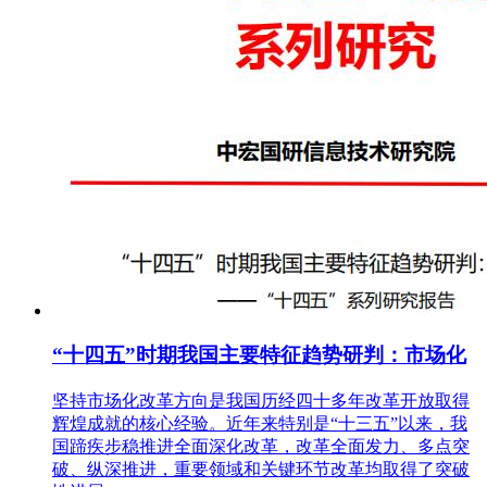
“十四五”时期我国主要特征趋势研判：市场化
坚持市场化改革方向是我国历经四十多年改革开放取得
辉煌成就的核心经验。近年来特别是“十三五”以来，我
国蹄疾步稳推进全面深化改革，改革全面发力、多点突
破、纵深推进，重要领域和关键环节改革均取得了突破