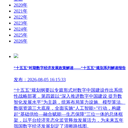
2020年
2021年
2022年
2023年
2024年
2025年
2026年
“十五五”时期数字经济发展政策解读——“十五五”规划系列解读报告
发布：2026-08-05 16:15:33
“十五五”规划纲要以专篇形式对数字中国建设作出系统
性战略部署，第四篇以“深入推进数字中国建设 提升数
智化发展水平”为主题，统筹布局算力设施、模型算法、
数据资源三大底座，全面实施“人工智能+”行动，构建
起“基础供给—融合赋能—生态保障”三位一体的总体框
架，以平台经济常态化监管释放发展活力，为未来五年
我国数字经济发展划定了清晰路线图。