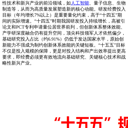
性技术和新兴产业的前沿领域，如
人工智能
、量子信息、生物
制造等，从而为高质量发展塑造新的核心动能。研发经费投入
目标（年均增长7%以上）是重要量化约束，高于“十四五”期
间的实际增速。“十四五”时期我国研发投入持续增长，高被引
论文和PCT专利申请量位居世界前列，但创新体系整体效能、
产学研深度融合仍有提升空间，顶尖科技领军人才依然偏少，
基础研究投入占比（约6.91%）仍低于发达国家水平，原始创
新能力不强成为制约创新体系效能的关键短板。“十五五”目标
不仅是投入规模的保障，更是对投入结构和产出效率提出更高
要求，即经费必须更有效地流向基础研究、关键核心技术和战
略性新兴产业。