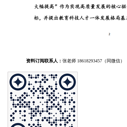
资料订阅联系人：
张老师 18618293457（同微信）