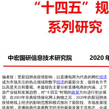
编者按：受新冠肺炎疫情影响，以直播电商为代表的网红
经济
成为市场关注的热点领域和数字
经济
的最新分支，值得各方予
以高度关注和重视。本篇报告主要分析直播电商的内涵、上下
游产业链和发展趋势，对“十四五”时期的
政策
方向进行初步展
望。在2003年非典疫情催化网上购物之后，2020年的新冠肺炎
疫情将线上经济的影响范围和模式推向了新阶段。市场发展现
状表明，直播电商代表着数字经济的最新发展主流形态，会成