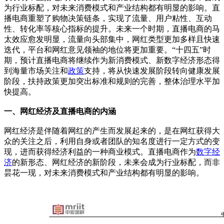
为行业标配，对未来消费模式和产业结构都有明显的影响。直
播电商重塑了购物决策链条，实现了流量、用户粘性、互动
性、转化率等核心指标的提升。未来一个时期，直播电商的马
太效应愈发明显，流量向头部集中，网红类型更加多样且快速
迭代，平台和网红意见领袖的地位将更加重要。“十四五”时
期，预计直播电商将继续作为新消费模式、新数字经济形态得
到海量市场关注和
政策
支持，将从快速发展阶段转向健康发展
阶段，扶持政策更加突出标准和规则的完善，整体治理水平加
快提高。
一、网红经济及直播电商的内涵
网红经济是伴随着网红的产生而发展起来的，是在网红获得大
众的关注之后，利用自身或者团队的知名度进行一定方式的变
现，进而获得经济利益的一种商业模式。直播电商作为
数字经
济
的新形态、网红经济的新阶段，未来会成为行业标配，而非
昙花一现，对未来消费模式和产业结构都有明显的影响。