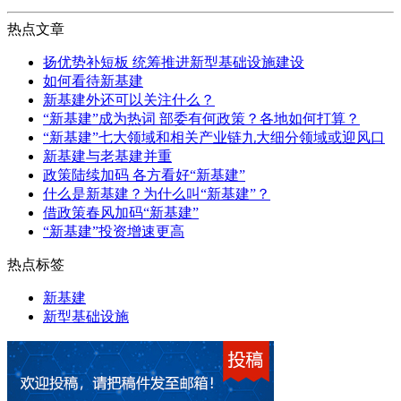
热点文章
扬优势补短板 统筹推进新型基础设施建设
如何看待新基建
新基建外还可以关注什么？
“新基建”成为热词 部委有何政策？各地如何打算？
“新基建”七大领域和相关产业链九大细分领域或迎风口
新基建与老基建并重
政策陆续加码 各方看好“新基建”
什么是新基建？为什么叫“新基建”？
借政策春风加码“新基建”
“新基建”投资增速更高
热点标签
新基建
新型基础设施