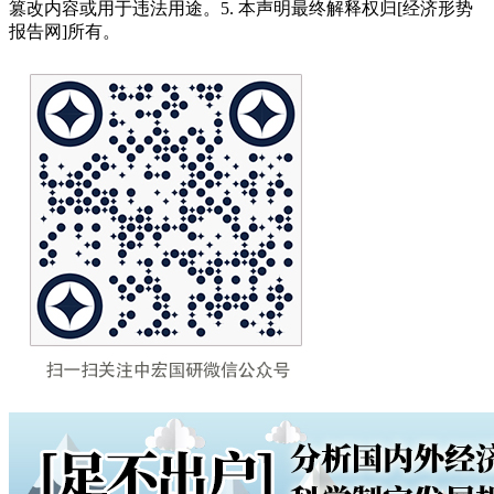
篡改内容或用于违法用途。5. 本声明最终解释权归[经济形势
报告网]所有。