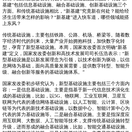
基建”包括信息基础设施、融合基础设施、创新基础设施三个
方面。和传统基础设施相比，“新基建”究竟新在何处？能给经
济生活带来怎样的影响？“新基建”进入快车道，哪些领域能搭
上东风？
传统基础设施，主要包括铁路、公路、机场、桥梁等。随着数
字经济时代的到来，大量产业开始拥抱科技，加快数字化转
型，孕育了新型基础设施。本周，国家发改委首次明确“新基
建”定义，国家发改委创新和高技术发展司司长伍浩表示：“新
型基础设施是以新发展理念为引领，以技术创新为驱动，以信
息网络为基础，面向高质量发展需要，提供数字转型、智能升
级、融合创新等服务的基础设施体系。”
国家发改委初步研究认为，新型基础设施主要包括三个方面内
容：一是信息基础设施。主要是指基于新一代信息技术演化生
成的基础设施，比如，以5G、物联网、工业互联网、卫星互
联网为代表的通信网络基础设施，以人工智能、云计算、区块
链等为代表的新技术基础设施，以数据中心、智能计算中心为
代表的算力基础设施等。二是融合基础设施。主要是指深度应
用互联网、大数据、人工智能等技术，支撑传统基础设施转型
升级，进而形成的融合基础设施，比如，智能交通基础设施、