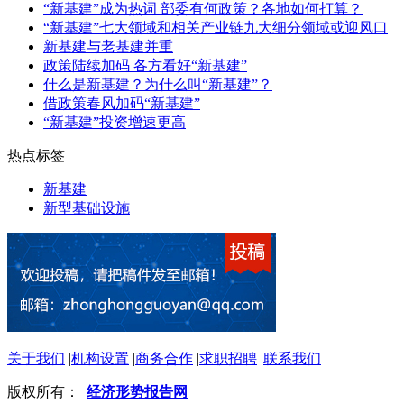
“新基建”成为热词 部委有何政策？各地如何打算？
“新基建”七大领域和相关产业链九大细分领域或迎风口
新基建与老基建并重
政策陆续加码 各方看好“新基建”
什么是新基建？为什么叫“新基建”？
借政策春风加码“新基建”
“新基建”投资增速更高
热点标签
新基建
新型基础设施
关于我们
|
机构设置
|
商务合作
|
求职招聘
|
联系我们
版权所有：
经济形势报告网