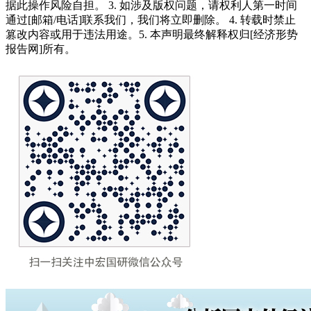
据此操作风险自担。 3. 如涉及版权问题，请权利人第一时间
通过[邮箱/电话]联系我们，我们将立即删除。 4. 转载时禁止
篡改内容或用于违法用途。5. 本声明最终解释权归[经济形势
报告网]所有。