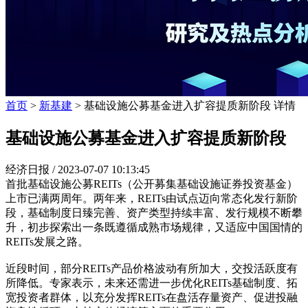
首页
>
新基建
> 基础设施公募基金进入扩容提质新阶段 详情
基础设施公募基金进入扩容提质新阶段
经济日报 /
2023-07-07 10:13:45
首批基础设施公募REITs（公开募集基础设施证券投资基金）
上市已满两周年。两年来，REITs由试点迈向常态化发行新阶
段，基础制度日臻完善、资产类型持续丰富、发行规模不断攀
升，初步探索出一条既遵循成熟市场规律，又适应中国国情的
REITs发展之路。
近段时间，部分REITs产品价格波动有所加大，交投活跃度有
所降低。专家表示，未来还需进一步优化REITs基础制度、拓
宽投资者群体，以充分发挥REITs在盘活存量资产、促进投融