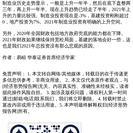
制造业历史走势显示，一般是上升一年半，然后在底下盘整两
三年，再上升一年半。现在上升趋势已经走了半年，2021年上
升的力量比较强。制造业投资现在是-3%，基建投资刚刚超过
0，地产投资为7%。2021年制造业投资有明确的上升空间。
另外，2020年全国财政包括地方政府兜底的能力都在下降。
2021年财政如果继续保持宽松局面，基建的落地会好一些，这
也是我们2021年总投资没有那么悲观的原因。
作者：易峘 华泰证券首席经济学家
免责声明： 1. 本文转自网络/其他媒体，转载目的在于传递更
多信息供参考，非商业用途。 2.. 本文仅代表原作者观点，与
[经济形势报告网]无关。内容真实性、准确性未经核实，读者
据此操作风险自担。 3. 如涉及版权问题，请权利人第一时间
通过[邮箱/电话]联系我们，我们将立即删除。 4. 转载时禁止
篡改内容或用于违法用途。5. 本声明最终解释权归[经济形势
报告网]所有。