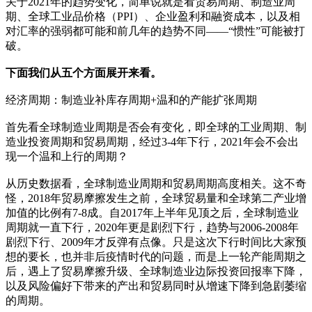
关于2021年的趋势变化，简单说就是看贸易周期、制造业周
期、全球工业品价格（PPI）、企业盈利和融资成本，以及相
对汇率的强弱都可能和前几年的趋势不同——“惯性”可能被打
破。
下面我们从五个方面展开来看。
经济周期：制造业补库存周期+温和的产能扩张周期
首先看全球制造业周期是否会有变化，即全球的工业周期、制
造业投资周期和贸易周期，经过3-4年下行，2021年会不会出
现一个温和上行的周期？
从历史数据看，全球制造业周期和贸易周期高度相关。这不奇
怪，2018年贸易摩擦发生之前，全球贸易量和全球第二产业增
加值的比例有7-8成。自2017年上半年见顶之后，全球制造业
周期就一直下行，2020年更是剧烈下行，趋势与2006-2008年
剧烈下行、2009年才反弹有点像。只是这次下行时间比大家预
想的要长，也并非后疫情时代的问题，而是上一轮产能周期之
后，遇上了贸易摩擦升级、全球制造业边际投资回报率下降，
以及风险偏好下带来的产出和贸易同时从增速下降到急剧萎缩
的周期。