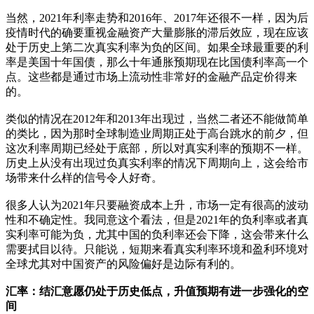
当然，2021年利率走势和2016年、2017年还很不一样，因为后
疫情时代的确要重视金融资产大量膨胀的滞后效应，现在应该
处于历史上第二次真实利率为负的区间。如果全球最重要的利
率是美国十年国债，那么十年通胀预期现在比国债利率高一个
点。这些都是通过市场上流动性非常好的金融产品定价得来
的。
类似的情况在2012年和2013年出现过，当然二者还不能做简单
的类比，因为那时全球制造业周期正处于高台跳水的前夕，但
这次利率周期已经处于底部，所以对真实利率的预期不一样。
历史上从没有出现过负真实利率的情况下周期向上，这会给市
场带来什么样的信号令人好奇。
很多人认为2021年只要融资成本上升，市场一定有很高的波动
性和不确定性。我同意这个看法，但是2021年的负利率或者真
实利率可能为负，尤其中国的负利率还会下降，这会带来什么
需要拭目以待。只能说，短期来看真实利率环境和盈利环境对
全球尤其对中国资产的风险偏好是边际有利的。
汇率：结汇意愿仍处于历史低点，升值预期有进一步强化的空
间