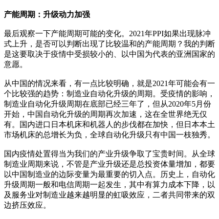
产能周期：升级动力加强
最后观察一下产能周期可能的变化。2021年PPI如果出现脉冲
式上升，是否可以判断出现了比较温和的产能周期？我的判断
是这要取决于疫情中受损较小的、以中国为代表的亚洲国家的
意愿。
从中国的情况来看，有一点比较明确，就是2021年可能会有一
个比较强的趋势：制造业自动化升级的周期。受疫情的影响，
制造业自动化升级周期在底部已经三年了，但从2020年5月份
开始，中国自动化升级的周期再次加速，这在全世界绝无仅
有。国内进口日本机床和机器人的步伐都在加快，但日本本土
市场机床的总增长为负，全球自动化升级只有中国一枝独秀。
国内疫情处置得当为我们的产业升级争取了宝贵时间。从全球
制造业周期来说，不管是产业升级还是总投资体量增加，都要
以中国制造业的边际变量为最重要的切入点。历史上，自动化
升级周期一般和电信周期一起发生，其中有算力成本下降，以
及服务业对制造业越来越明显的虹吸效应，二者共同带来的双
边挤压效应。