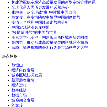
构建适配低空经济高质量发展的新型空域管理体系
全球化是人类历史发展的必然趋势
张继焦：从全球战“疫”中读懂中国自信
柯文俊：在疫情防控中彰显中国制度优势
疫情下全球和中国经济走势的分析
中国宏观经济智库联盟
“疫情后时代”的中国与世界
南京大学孔令池：构建长三角区域创新共同体
高国力：推动形成高质量发展的区域经济布局
佘颖：操纵价格的垄断行为是市场秩序之大害
热点标签
范恒山
经济向好发展
城乡区域协调发展
新冠肺炎疫情
经济运行
数字经济
数据市场
城乡融合发展
陈文玲