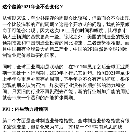
这个趋势2021年会不会变化？
从短期来说，至少补库存的周期会比较强，但后面会不会出现
一个比较温和的产能周期？这是个开放式的问题，我的答案倾
向于可能会出现，因为这次PPI上升的时间和幅度，比很多市
场人士预测的基数更高一些。除此之外，美国的制造业的投资
预期指数和中国制造业投资的同比增速，二者走势很相似。而
且中国拥有全球最大的第二产业，中国的PPI自然是全球边际
制造业定价最重要的国家。
同时，全球工业周期是联动的，在2017年见顶之后全球工业周
期一直处于下行周期，2020年下行尤其剧烈。预测2021年至少
上半年会重启补库存的周期，下半年会不会有产能扩张，很多
悲观的朋友认为石油、煤炭等行业没有长期扩张的动力和空
间。只要旧的行业不再剧烈去产能，新的行业增加产能的周期
就会带来一个温和的产能扩张周期。
PPI：内生动力超预期
第二个方面是全球制造业价格指数。全球制造业价格指数有很
多宏观变量，但是化繁为简后，PPI是一个非常有意思的线