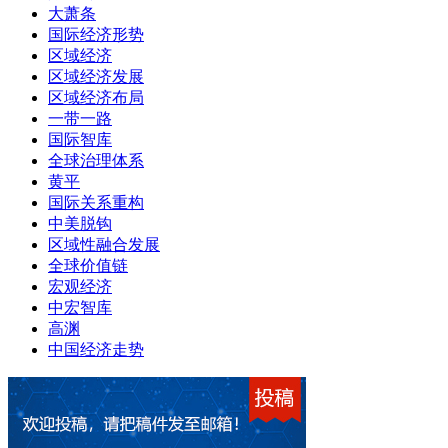
大萧条
国际经济形势
区域经济
区域经济发展
区域经济布局
一带一路
国际智库
全球治理体系
黄平
国际关系重构
中美脱钩
区域性融合发展
全球价值链
宏观经济
中宏智库
高渊
中国经济走势