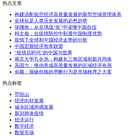
热点文章
构建适配低空经济高质量发展的新型空域管理体系
全球化是人类历史发展的必然趋势
张继焦：从全球战“疫”中读懂中国自信
柯文俊：在疫情防控中彰显中国制度优势
疫情下全球和中国经济走势的分析
中国宏观经济智库联盟
“疫情后时代”的中国与世界
南京大学孔令池：构建长三角区域创新共同体
高国力：推动形成高质量发展的区域经济布局
佘颖：操纵价格的垄断行为是市场秩序之大害
热点标签
范恒山
经济向好发展
城乡区域协调发展
新冠肺炎疫情
经济运行
数字经济
数据市场