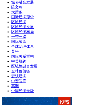
城乡融合发展
陈文玲
大萧条
国际经济形势
区域经济
区域经济发展
区域经济布局
一带一路
国际智库
全球治理体系
黄平
国际关系重构
中美脱钩
区域性融合发展
全球价值链
宏观经济
中宏智库
高渊
中国经济走势