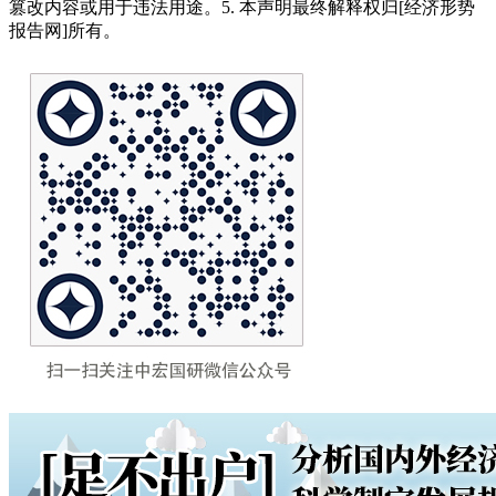
篡改内容或用于违法用途。5. 本声明最终解释权归[经济形势
报告网]所有。