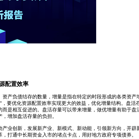
源配置效率
、资产负债结存的数量，增量是指在特定的时段形成的各类资产
”，要优化资源配置效率实现更大的效益，优化增量结构。盘活存
的而是相互促进的。盘活存量可以带来增量，做优增量有助于盘
产，增加盘活存量的负担。
动产业创新，发展新产业、新模式、新动能，引领新方向，开辟
革，打通中长期资金入市的堵点卡点，用好地方政府专项债券。