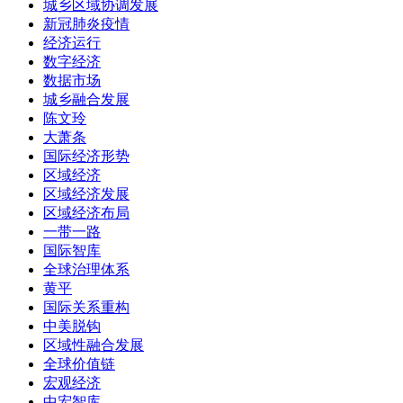
城乡区域协调发展
新冠肺炎疫情
经济运行
数字经济
数据市场
城乡融合发展
陈文玲
大萧条
国际经济形势
区域经济
区域经济发展
区域经济布局
一带一路
国际智库
全球治理体系
黄平
国际关系重构
中美脱钩
区域性融合发展
全球价值链
宏观经济
中宏智库