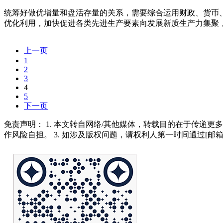
统筹好做优增量和盘活存量的关系，需要综合运用财政、货币
优化利用，加快促进各类先进生产要素向发展新质生产力集聚
上一页
1
2
3
4
5
下一页
免责声明： 1. 本文转自网络/其他媒体，转载目的在于传递更
作风险自担。 3. 如涉及版权问题，请权利人第一时间通过[邮箱