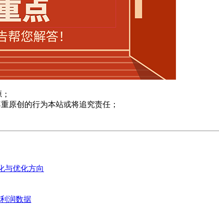
源；
尊重原创的行为本站或将追究责任；
变化与优化方向
业利润数据