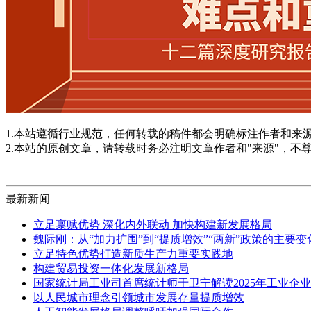
1.本站遵循行业规范，任何转载的稿件都会明确标注作者和来
2.本站的原创文章，请转载时务必注明文章作者和"来源"，不
最新新闻
立足禀赋优势 深化内外联动 加快构建新发展格局
魏际刚：从“加力扩围”到“提质增效”“两新”政策的主要
立足特色优势打造新质生产力重要实践地
构建贸易投资一体化发展新格局
国家统计局工业司首席统计师于卫宁解读2025年工业企
以人民城市理念引领城市发展存量提质增效