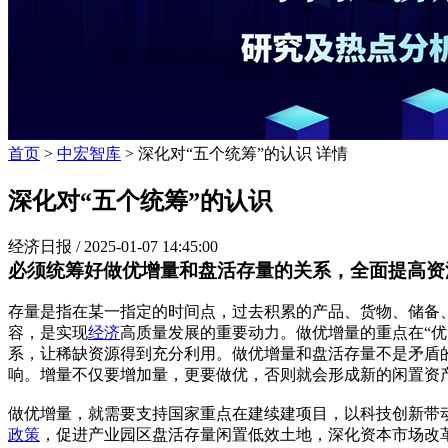
首页
>
中宏智库
> 深化对“五个统筹”的认识 详情
深化对“五个统筹”的认识
经济日报 /
2025-01-07 14:45:00
必须统筹好做优增量和盘活存量的关系，全面提高资
存量是指在某一指定的时间点，过去积累的产品、货物、储备
容，是实现
经济
高质量发展的重要动力。做优增量的重点在“优
系，让稀缺资源得到充分利用。做优增量和盘活存量不是矛盾
响。增量不仅要增加量，更要做优，否则就会形成新的闲置资
做优增量，就需要支持国家重点在建续建项目，以科技创新带
政策
，促进产业园区盘活存量闲置低效土地，深化资本市场改