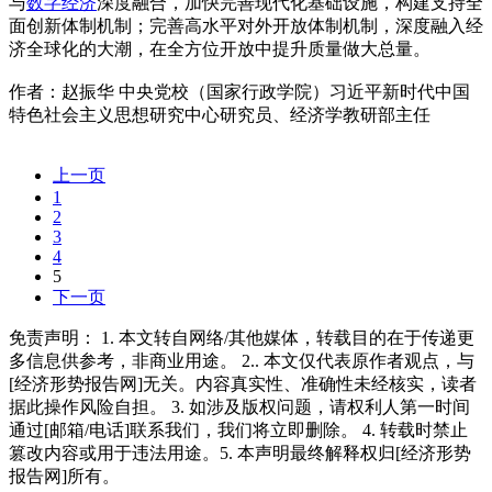
与
数字经济
深度融合，加快完善现代化基础设施，构建支持全
面创新体制机制；完善高水平对外开放体制机制，深度融入经
济全球化的大潮，在全方位开放中提升质量做大总量。
作者：赵振华 中央党校（国家行政学院）习近平新时代中国
特色社会主义思想研究中心研究员、经济学教研部主任
上一页
1
2
3
4
5
下一页
免责声明： 1. 本文转自网络/其他媒体，转载目的在于传递更
多信息供参考，非商业用途。 2.. 本文仅代表原作者观点，与
[经济形势报告网]无关。内容真实性、准确性未经核实，读者
据此操作风险自担。 3. 如涉及版权问题，请权利人第一时间
通过[邮箱/电话]联系我们，我们将立即删除。 4. 转载时禁止
篡改内容或用于违法用途。5. 本声明最终解释权归[经济形势
报告网]所有。