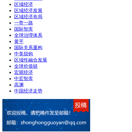
区域经济
区域经济发展
区域经济布局
一带一路
国际智库
全球治理体系
黄平
国际关系重构
中美脱钩
区域性融合发展
全球价值链
宏观经济
中宏智库
高渊
中国经济走势