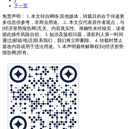
3
下一页
免责声明： 1. 本文转自网络/其他媒体，转载目的在于传递更
多信息供参考，非商业用途。 2.. 本文仅代表原作者观点，与
[经济形势报告网]无关。内容真实性、准确性未经核实，读者
据此操作风险自担。 3. 如涉及版权问题，请权利人第一时间
通过[邮箱/电话]联系我们，我们将立即删除。 4. 转载时禁止
篡改内容或用于违法用途。5. 本声明最终解释权归[经济形势
报告网]所有。