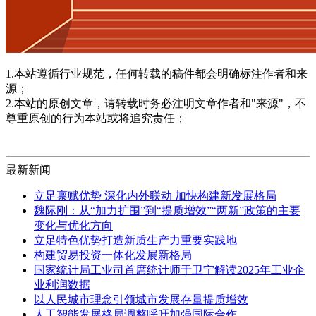
1.本站遵循行业规范，任何转载的稿件都会明确标注作者和来
源；
2.本站的原创文章，请转载时务必注明文章作者和"来源"，不
尊重原创的行为本站或将追究责任；
最新新闻
立足禀赋优势 深化内外联动 加快构建新发展格局
魏际刚：从“加力扩围”到“提质增效”“两新”政策的主要
变化与优化方向
立足特色优势打造新质生产力重要实践地
构建贸易投资一体化发展新格局
国家统计局工业司首席统计师于卫宁解读2025年工业企
业利润数据
以人民城市理念引领城市发展存量提质增效
人工智能发展格局调整呼吁加强国际合作