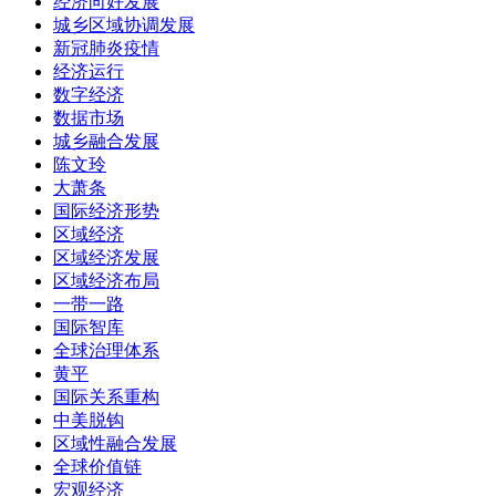
经济向好发展
城乡区域协调发展
新冠肺炎疫情
经济运行
数字经济
数据市场
城乡融合发展
陈文玲
大萧条
国际经济形势
区域经济
区域经济发展
区域经济布局
一带一路
国际智库
全球治理体系
黄平
国际关系重构
中美脱钩
区域性融合发展
全球价值链
宏观经济