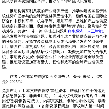
绿色交通等领域国际合作，推动全产业链绿色化发展。
推动构筑互利共赢的产业链供应链。推动构建各国基于比
较优势广泛参与的全球产业链供应链体系，确保各国在国际经
济合作中权利平等、机会平等、规则平等，是维护产业链供应
链稳定的重要方面。我们将发挥应用型智库功能，聚焦稳外贸
稳外资、共建“一带一路”等热点问题和
数字经济
、
人工智能
、
绿色发展等前沿领域议题，加强对全球产业链供应链开放合作
的分析研判。发挥在多边机制工商界活动登台发声的引领作
用，增强在世界贸易组织、联合国有关机构、国际展览局、国
际商会等国际组织的话语权和影响力，凝聚更加广泛的合作共
识，带动更多发展中国家企业和中小企业深度参与全球价值
链，推动建设更加富有活力、韧性和效率的全球产业链供应
链。
作者：任鸿斌 中国贸促会党组书记、会长 来源：《求
是》2025/04
免责声明： 1. 本文转自网络/其他媒体，转载目的在于传递更
多信息供参考，非商业用途。 2.. 本文仅代表原作者观点，与
[经济形势报告网]无关。内容真实性、准确性未经核实，读者
据此操作风险自担。 3. 如涉及版权问题，请权利人第一时间