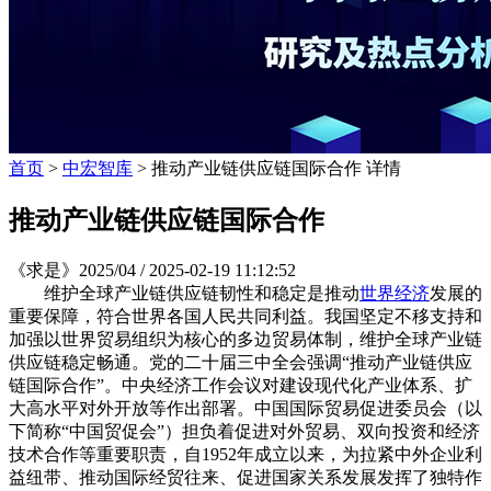
首页
>
中宏智库
> 推动产业链供应链国际合作 详情
推动产业链供应链国际合作
《求是》2025/04 /
2025-02-19 11:12:52
维护全球产业链供应链韧性和稳定是推动
世界经济
发展的
重要保障，符合世界各国人民共同利益。我国坚定不移支持和
加强以世界贸易组织为核心的多边贸易体制，维护全球产业链
供应链稳定畅通。党的二十届三中全会强调“推动产业链供应
链国际合作”。中央经济工作会议对建设现代化产业体系、扩
大高水平对外开放等作出部署。中国国际贸易促进委员会（以
下简称“中国贸促会”）担负着促进对外贸易、双向投资和经济
技术合作等重要职责，自1952年成立以来，为拉紧中外企业利
益纽带、推动国际经贸往来、促进国家关系发展发挥了独特作