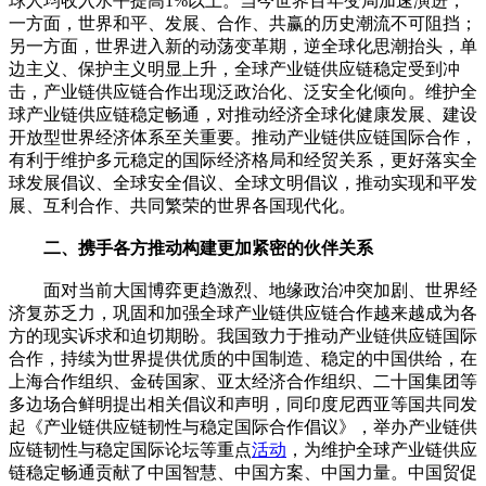
球人均收入水平提高1%以上。当今世界百年变局加速演进，
一方面，世界和平、发展、合作、共赢的历史潮流不可阻挡；
另一方面，世界进入新的动荡变革期，逆全球化思潮抬头，单
边主义、保护主义明显上升，全球产业链供应链稳定受到冲
击，产业链供应链合作出现泛政治化、泛安全化倾向。维护全
球产业链供应链稳定畅通，对推动经济全球化健康发展、建设
开放型世界经济体系至关重要。推动产业链供应链国际合作，
有利于维护多元稳定的国际经济格局和经贸关系，更好落实全
球发展倡议、全球安全倡议、全球文明倡议，推动实现和平发
展、互利合作、共同繁荣的世界各国现代化。
二、携手各方推动构建更加紧密的伙伴关系
面对当前大国博弈更趋激烈、地缘政治冲突加剧、世界经
济复苏乏力，巩固和加强全球产业链供应链合作越来越成为各
方的现实诉求和迫切期盼。我国致力于推动产业链供应链国际
合作，持续为世界提供优质的中国制造、稳定的中国供给，在
上海合作组织、金砖国家、亚太经济合作组织、二十国集团等
多边场合鲜明提出相关倡议和声明，同印度尼西亚等国共同发
起《产业链供应链韧性与稳定国际合作倡议》，举办产业链供
应链韧性与稳定国际论坛等重点
活动
，为维护全球产业链供应
链稳定畅通贡献了中国智慧、中国方案、中国力量。中国贸促