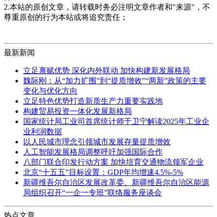
2.本站的原创文章，请转载时务必注明文章作者和"来源"，不
尊重原创的行为本站或将追究责任；
最新新闻
立足禀赋优势 深化内外联动 加快构建新发展格局
魏际刚：从“加力扩围”到“提质增效”“两新”政策的主要
变化与优化方向
立足特色优势打造新质生产力重要实践地
构建贸易投资一体化发展新格局
国家统计局工业司首席统计师于卫宁解读2025年工业企
业利润数据
以人民城市理念引领城市发展存量提质增效
人工智能发展格局调整呼吁加强国际合作
八部门联合印发行动方案 加快培育交通物流领军企业
北京“十五五”目标设置：GDP年均增速4.5%-5%
新疆维吾尔自治区发展改革委、新疆维吾尔自治区能源
局组织召开“一企一专班”联络服务座谈会
热点文章