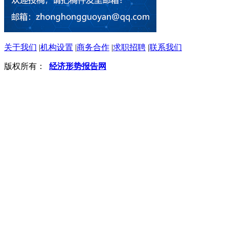
关于我们
|
机构设置
|
商务合作
|
求职招聘
|
联系我们
版权所有：
经济形势报告网