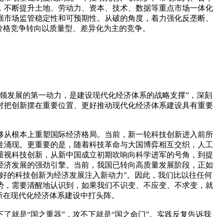
，不断提升土地、劳动力、资本、技术、数据等重点市场一体化
强市场监管稳定性和可预期性。从破的角度，着力强化反垄断、
价格竞争转向以质量型、差异化为主的竞争。
领发展的第一动力，是建设现代化经济体系的战略支撑”，深刻
对把创新摆在重要位置、更好推动现代化经济体系建设具有重要
够从根本上重塑国际经济格局。当前，新一轮科技创新进入前所
性涌现。更重要的是，随着科技革命与大国博弈相互交织，人工
重视科技创新，从新中国成立初期吹响向科学进军的号角，到提
经济发展的强劲引擎。当前，我国已转向高质量发展阶段，正如
好的科技创新为经济发展注入新动力”。因此，我们比以往任何
势，需要清醒地认识到，如果我们不识变、不应变、不求变，就
新在现代化经济体系建设中打头阵。
就是“国之重器”，攻不下就是“国之命门”。实践反复告诉我