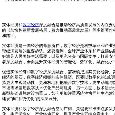
实体经济和
数字经济
深度融合是推动经济高质量发展的内在要
的《加快构建新发展格局，着力推动高质量发展》等多篇著作
和路径。
实体经济是一国经济的命脉所在，数字经济是科技革命和产业
球经济发展的重要趋势。还要看到，全球产业体系和产业链供
好满足人民美好生活需要，以及更充分参与国际竞争，打造安
者深度融合，全面提升实体经济的智能化、数字化、融合化水
促进实体经济和数字经济深度融合，需准确把握其变化趋势。
经济的基石，数字经济须赋能实体经济。既要以数字化的知识
挥更大主观能动性，更积极地拥抱融合数字技术，更主动地与
市场需求运用数字技术优化产品与服务，另一方面，技术进步
新型基础设施建设为重点，如今更加注重系统性协同的生态建
建设”向“系统优化”的深层跃升。
实体经济和数字经济深度融合空间广阔，关键要找准重点多策
化、生产柔性化、产业链协同化，提升产业集群综合竞争力，