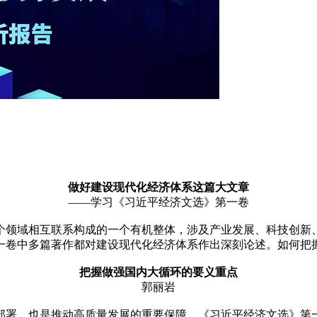
做好建设现代化经济体系这篇大文章
——学习《习近平经济文选》第一卷
个领域相互联系构成的一个有机整体，涉及产业发展、科技创新
一卷中多篇著作都对建设现代化经济体系作出深刻论述。如何把
把握做强国内大循环的要义重点
郭丽岩
部署，也是推动高质量发展的重要保障。《习近平经济文选》第