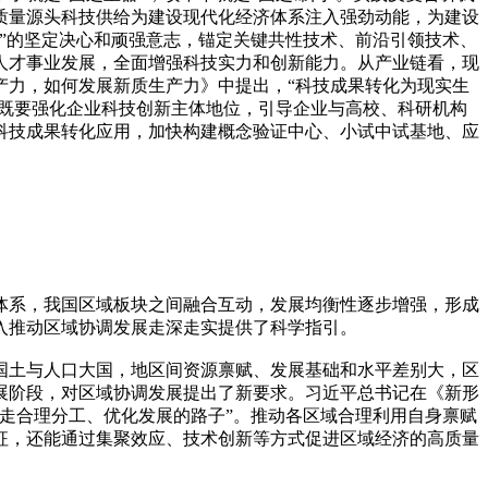
质量源头科技供给为建设现代化经济体系注入强劲动能，为建设
”的坚定决心和顽强意志，锚定关键共性技术、前沿引领技术、
人才事业发展，全面增强科技实力和创新能力。从产业链看，现
产力，如何发展新质生产力》中提出，“科技成果转化为现实生
，既要强化企业科技创新主体地位，引导企业与高校、科研机构
科技成果转化应用，加快构建概念验证中心、小试中试基地、应
体系，我国区域板块之间融合互动，发展均衡性逐步增强，形成
入推动区域协调发展走深走实提供了科学指引。
国土与人口大国，地区间资源禀赋、发展基础和水平差别大，区
展阶段，对区域协调发展提出了新要求。习近平总书记在《新形
走合理分工、优化发展的路子”。推动各区域合理利用自身禀赋
征，还能通过集聚效应、技术创新等方式促进区域经济的高质量