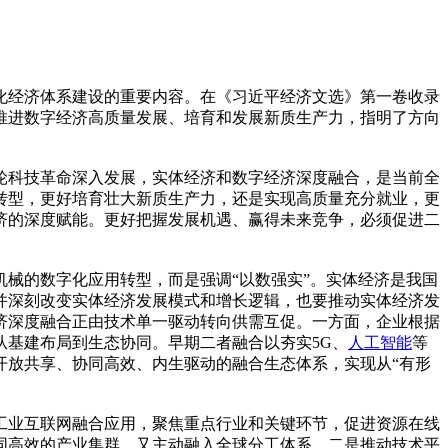
化经济体系建设的重要内容。在《习近平经济文选》第一卷收录
推进数字经济高质量发展、培育和发展新质生产力，指明了方向
轮科技革命深入发展，实体经济和数字经济深度融合，是当前全
转型，更好培育壮大新质生产力，还是实现高质量充分就业，更
济的深度赋能。更好把握发展机遇、赢得未来竞争，必须促进二
械的数字化应用转型，而是强调“以数强实”。实体经济是我国
并深刻改变实体经济发展模式和增长逻辑，也要推动实体经济发
济深度融合正由技术单一驱动转向供需互促。一方面，企业根据
基建布局到生态协同。早期二者融合以夯实5G、
人工智能
等
开放共享、协同高效、内生驱动的融合生态体系，实现从“有形
工业互联网融合应用，聚焦重点行业和关键环节，促进资源在线
同高效的产业集群，又主动融入全球分工体系。二是推动技术平