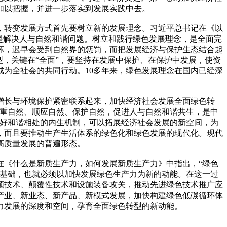
加以把握，并进一步落实到发展实践中去。
，转变发展方式首先要树立新的发展理念。习近平总书记在《以
是解决人与自然和谐问题。树立和践行绿色发展理念，是全面完
坏，迟早会受到自然界的惩罚，而把发展经济与保护生态结合起
，关键在“全面”，要坚持在发展中保护、在保护中发展，使资
为全社会的共同行动。10多年来，绿色发展理念在国内已经深
增长与环境保护紧密联系起来，加快经济社会发展全面绿色转
尊重自然、顺应自然、保护自然，促进人与自然和谐共生，是中
友好和谐相处的内生机制，可以拓展经济社会发展的新空间，为
，而且要推动生产生活体系的绿色化和绿色发展的现代化。现代
高质量发展的普遍形态。
在《什么是新质生产力，如何发展新质生产力》中指出，“绿色
要基础，也就必须以加快发展绿色生产力为新的动能。在这一过
领技术、颠覆性技术和设施装备攻关，推动先进绿色技术推广应
产业、新业态、新产品、新模式发展，加快构建绿色低碳循环体
力发展的深度和空间，孕育全面绿色转型的新动能。