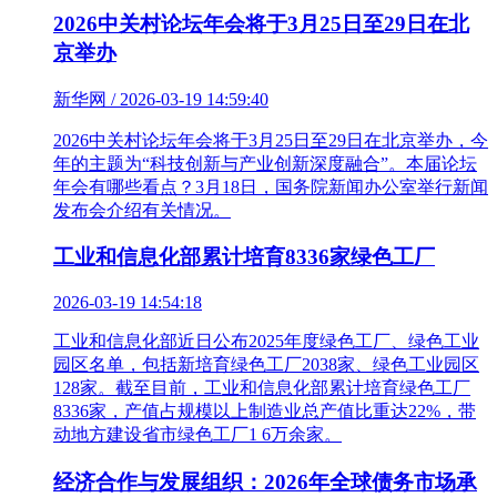
2026中关村论坛年会将于3月25日至29日在北
京举办
新华网 / 2026-03-19 14:59:40
2026中关村论坛年会将于3月25日至29日在北京举办，今
年的主题为“科技创新与产业创新深度融合”。本届论坛
年会有哪些看点？3月18日，国务院新闻办公室举行新闻
发布会介绍有关情况。
工业和信息化部累计培育8336家绿色工厂
2026-03-19 14:54:18
工业和信息化部近日公布2025年度绿色工厂、绿色工业
园区名单，包括新培育绿色工厂2038家、绿色工业园区
128家。截至目前，工业和信息化部累计培育绿色工厂
8336家，产值占规模以上制造业总产值比重达22%，带
动地方建设省市绿色工厂1 6万余家。
经济合作与发展组织：2026年全球债务市场承