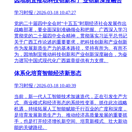
因地制宜推动科技创新和 产业创新深度融合
学习时报 / 2026-03-18 10:47:27
党的二十届四中全会对“十五五”时期经济社会发展作出
战略部署，要全面深刻准确领会和把握。广西深入学习
贯彻党的二十届四中全会精神，贯彻落实习近平总书记
关于广西工作论述的重要要求，把科技创新和产业创新
作为发展新质生产力的基本路径，坚持有所为、有所不
为，因地制宜推动科技创新和产业创新深度融合，为奋
力谱写中国式现代化广西篇章提供有力支撑。
体系化培育智能经济新形态
学习时报 / 2026-03-18 10:40:39
当前，新一代人工智能技术加速迭代，正在引发生产方
式、商业模式和经济形态的系统性变革。抓住此次战略
机遇，持续拓展人工智能赋能千行百业的广度和深度，
是培育发展新质生产力、推动经济高质量发展的重要抓
手，也是打开经济增长新空间、培育新模式、壮大新动
能的关键路径。