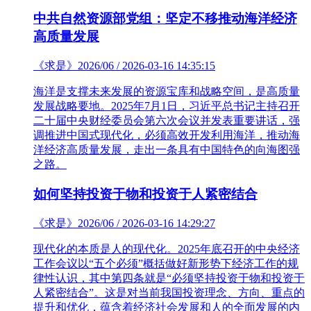
中共自然资源部党组：坚定不移推动海洋经济
高质量发展
《求是》2026/06 / 2026-03-16 14:35:15
海洋是支撑未来发展的资源宝库和战略空间，是高质量
发展战略要地。2025年7月1日，习近平总书记主持召开
二十届中央财经委员会第六次会议并发表重要讲话，强
调推进中国式现代化，必须高效开发利用海洋，推动海
洋经济高质量发展，走出一条具有中国特色的向海图强
之路。
如何坚持投资于物和投资于人紧密结合
《求是》2026/06 / 2026-03-16 14:29:27
现代化的本质是人的现代化。2025年底召开的中央经济
工作会议以“五个必须”概括做好新形势下经济工作的规
律性认识，其中第四条就是“必须坚持投资于物和投资于
人紧密结合”。这是对当前我国投资理念、方向、重点的
提升和优化，蕴含着经济社会发展和人的全面发展的内