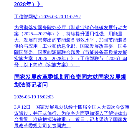
2028年）》
工信部网站 / 2026-03-20 11:02:52
为贯彻落实国务院办公厅《制造业绿色低碳发展行动方
案（2025—2027年）》，持续提升通用性强、用能量
大、发展前景突出的节能装备能效水平，加强节能装备
供给与应用，工业和信息化部、国家发展改革委、国务
院国资委、国家能源局联合印发《节能装备高质量发展
实施方案（2026—2028年）》（工信部联节〔2026〕44
号，以下简称《实施方案》）。
国家发展改革委规划司负责同志就国家发展规
划法答记者问
2026-03-19 15:02:03
3月12日，国家发展规划法经十四届全国人大四次会议审
议通过，并正式施行。为使各方面更加深入了解法律出
台背景、准确把握法律重点，近日，记者采访了国家发
展改革委规划司负责同志。