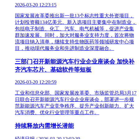
2026-03-20 12:23:15
国家发展改革委推出新一批13个标志性重大外资项目，
计划投资额134亿美元。新入选项目主要集中在制造业，
包括电子制造、化工、汽车、电气机械等，促进产业集
群加速发展。同时，加大对服务业支持力度，首次将物
流项目纳入清单，继续支持生物医药等领域研发中心项
目，推动现代服务业和先进制造业深度融合。
三部门召开新能源汽车行业企业座谈会 加快补
齐汽车芯片、基础软件等短板
2026-03-20 12:20:59
工业和信息化部、国家发展改革委、市场监管总局3月17
日联合召开新能源汽车行业企业座谈会，部署进一步规
范新能源汽车产业竞争秩序、提升产业创新能力、扩大
汽车消费、优化行业管理等重点工作。
持续释放内需增长潜能
经济日报 / 2026-03-20 12:02:39