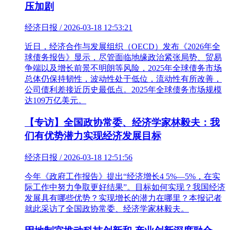
压加剧
经济日报 / 2026-03-18 12:53:21
近日，经济合作与发展组织（OECD）发布《2026年全
球债务报告》显示，尽管面临地缘政治紧张局势、贸易
争端以及增长前景不明朗等风险，2025年全球债务市场
总体仍保持韧性，波动性处于低位，流动性有所改善，
公司债利差接近历史最低点。2025年全球债务市场规模
达109万亿美元。
【专访】全国政协常委、经济学家林毅夫：我
们有优势潜力实现经济发展目标
经济日报 / 2026-03-18 12:51:56
今年《政府工作报告》提出“经济增长4 5%—5%，在实
际工作中努力争取更好结果”。目标如何实现？我国经济
发展具有哪些优势？实现增长的潜力在哪里？本报记者
就此采访了全国政协常委、经济学家林毅夫。