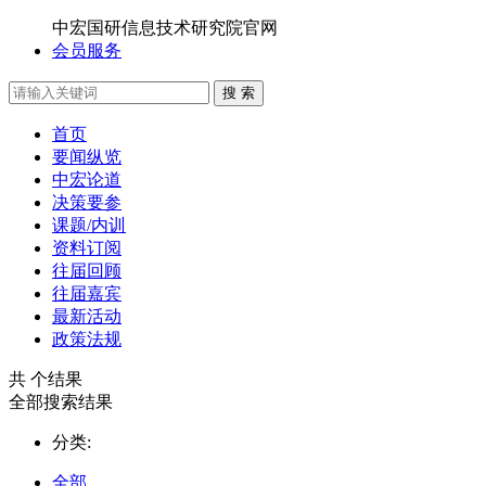
中宏国研信息技术研究院官网
会员服务
搜 索
首页
要闻纵览
中宏论道
决策要参
课题/内训
资料订阅
往届回顾
往届嘉宾
最新活动
政策法规
共
个结果
全部搜索结果
分类:
全部