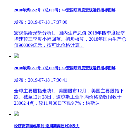
2018年第12-2号（总108号）中宏国研月度宏观运行指标图解
发布：2019-07-18 17:37:00
宏观供给形势分析1、国内生产总值 2018年四季度经济
增速较三季度小幅回落。初步核算，2018年国内生产总
值900309亿元，按可比价格计算，
2018年第12-1号（总108号）中宏国研月度宏观运行指标图解
发布：2019-07-18 17:30:41
全球主要股指走势1、美国股市12月，美国主要股指下
跌。截至12月28日，道琼斯工业平均价格指数报收于
23062 4点，较11月30日下跌9 7%；纳斯达
经济反弹面临掣肘 逆周期调控对冲发力