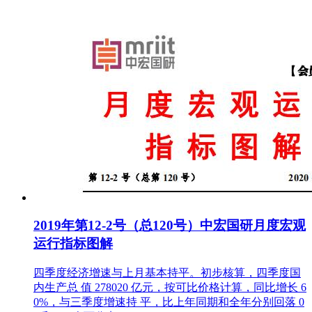
2019年第12-2号（总120号）中宏国研月度宏观
运行指标图解
四季度经济增速与上月基本持平。初步核算，四季度国
内生产总 值 278020 亿元，按可比价格计算，同比增长 6
0%，与三季度增速持 平，比上年同期和全年分别回落 0