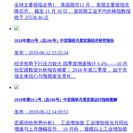
全球主要股指走势1、 美国股市11 月， 美国主要股指先
降后升。 截至 11 月 30 日， 道琼斯工业平均价格指数报
收于 25538 46 点
2018年第10号（总106号）中宏国研月度宏观经济研究报告
发布：2019-06-12 15:35:34
经济形势下行压力较大 四季度增速预计 6 4%——10 月
份宏观数据分析报告摘要： 2018 年第三季度， 由于市
场主体信心与预期发生变化，
2018年第10-2号（总106号）中宏国研月度宏观运行指标图解
发布：2019-06-12 14:30:53
宏观供给形势分析1、 工业增加值 工业增加值当月同比
增速与上月微幅提升。 10 月份， 规模以上工业增加值