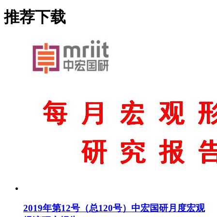
推荐下载
2019年第12号（总120号）中宏国研月度宏观