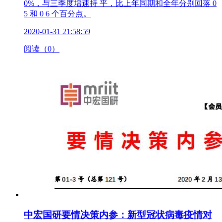
0%，与三季度增速持 平，比上年同期和全年分别回落 0
5 和 0 6 个百分点。
2020-01-31 21:58:59
阅读（0）
中宏国研要情决策内参：新型冠状病毒疫情对