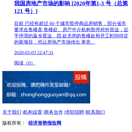
我国房地产市场的影响 [2020年第1-3 号（总第
121 号）]
目前 已经有超过 60 个城市暂停商品房销售，部分省市
要求在售楼盘 售楼处、房产中介机构暂停对外营业，近
乎停滞的返乡置业、四 处关闭的售楼处和开工时间待定
的新项目，也让房地产市场传出 寒意。
2020-03-03 22:47:31
阅读（0）
关于我们
|
机构设置
|
商务合作
|
求职招聘
|
联系我们
版权所有：
经济形势报告网