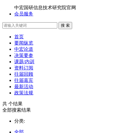
中宏国研信息技术研究院官网
会员服务
搜 索
首页
要闻纵览
中宏论道
决策要参
课题/内训
资料订阅
往届回顾
往届嘉宾
最新活动
政策法规
共
个结果
全部搜索结果
分类:
全部