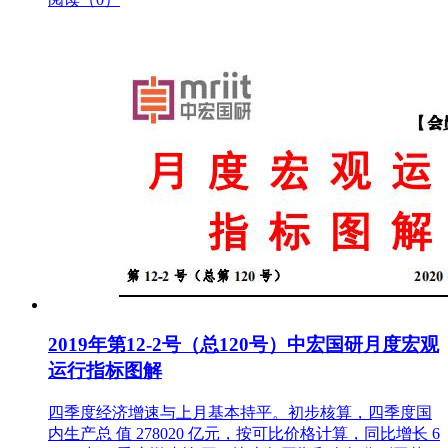
2019年第12-2号（总120号）中宏国研月度宏观
运行指标图解
四季度经济增速与上月基本持平。初步核算，四季度国
内生产总 值 278020 亿元，按可比价格计算，同比增长 6