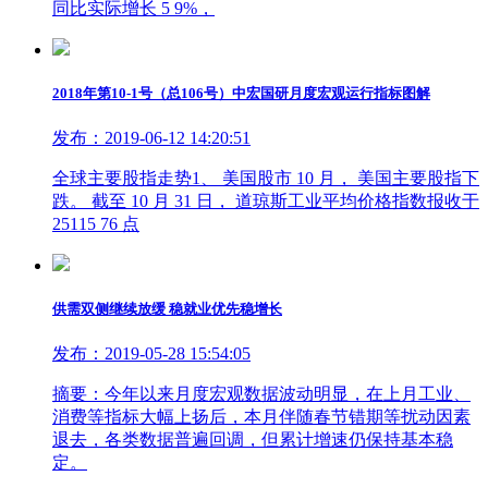
同比实际增长 5 9%，
2018年第10-1号（总106号）中宏国研月度宏观运行指标图解
发布：2019-06-12 14:20:51
全球主要股指走势1、 美国股市 10 月， 美国主要股指下
跌。 截至 10 月 31 日， 道琼斯工业平均价格指数报收于
25115 76 点
供需双侧继续放缓 稳就业优先稳增长
发布：2019-05-28 15:54:05
摘要：今年以来月度宏观数据波动明显，在上月工业、
消费等指标大幅上扬后，本月伴随春节错期等扰动因素
退去，各类数据普遍回调，但累计增速仍保持基本稳
定。