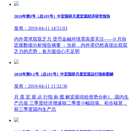
2018年第9号（总105号）中宏国研月度宏观经济研究报告
发布：2019-04-11 14:51:03
内外需求双双乏力 货币金融环境需高度关注——9 月份
宏观数据分析报告摘要 ：当前，内外需仍然表现出双双
乏力的态势，各方面信心不足明
2018年第9-2号（总105号）中宏国研月度宏观运行指标图解
发布：2019-04-11 11:32:36
月 度 宏 观 运 行指 标 图 解宏观供给形势分析1、国内生
产总值 三季度经济增速较二季度小幅回落。初步核算，
前三季度国内生产总