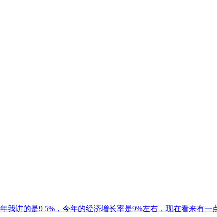
我讲的是9 5%，今年的经济增长率是9%左右，现在看来有一