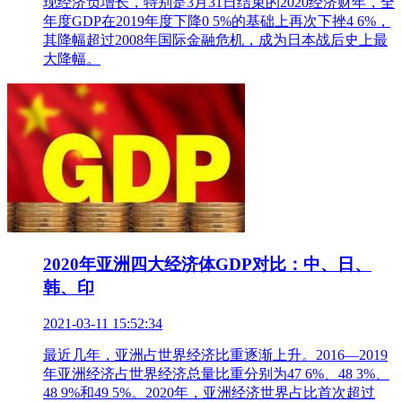
现经济负增长，特别是3月31日结束的2020经济财年，全
年度GDP在2019年度下降0 5%的基础上再次下挫4 6%，
其降幅超过2008年国际金融危机，成为日本战后史上最
大降幅。
2020年亚洲四大经济体GDP对比：中、日、
韩、印
2021-03-11 15:52:34
最近几年，亚洲占世界经济比重逐渐上升。2016—2019
年亚洲经济占世界经济总量比重分别为47 6%、48 3%、
48 9%和49 5%。2020年，亚洲经济世界占比首次超过