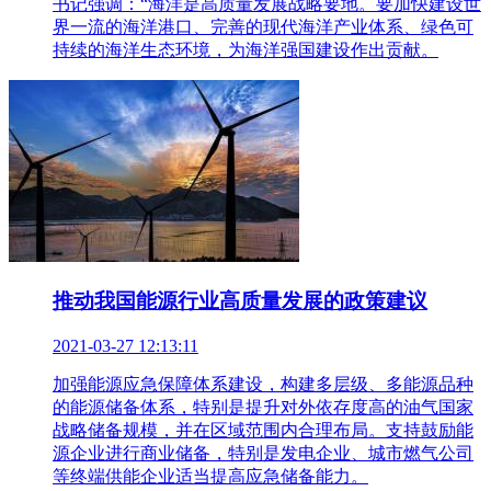
书记强调：“海洋是高质量发展战略要地。要加快建设世
界一流的海洋港口、完善的现代海洋产业体系、绿色可
持续的海洋生态环境，为海洋强国建设作出贡献。
推动我国能源行业高质量发展的政策建议
2021-03-27 12:13:11
加强能源应急保障体系建设，构建多层级、多能源品种
的能源储备体系，特别是提升对外依存度高的油气国家
战略储备规模，并在区域范围内合理布局。支持鼓励能
源企业进行商业储备，特别是发电企业、城市燃气公司
等终端供能企业适当提高应急储备能力。