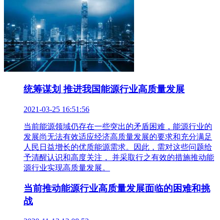
统筹谋划 推进我国能源行业高质量发展
2021-03-25 16:51:56
当前能源领域仍存在一些突出的矛盾困难，能源行业的
发展尚无法有效适应经济高质量发展的要求和充分满足
人民日益增长的优质能源需求。因此，需对这些问题给
予清醒认识和高度关注， 并采取行之有效的措施推动能
源行业实现高质量发展。
当前推动能源行业高质量发展面临的困难和挑
战