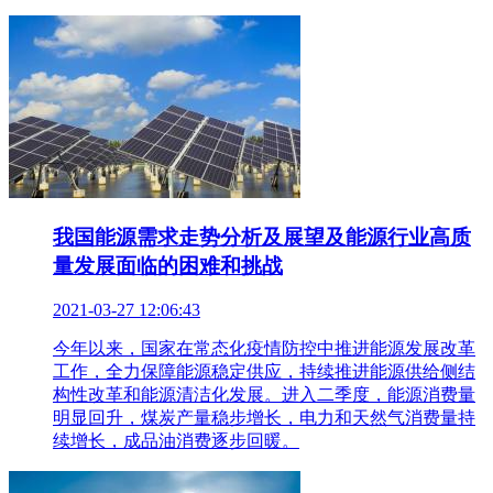
我国能源需求走势分析及展望及能源行业高质
量发展面临的困难和挑战
2021-03-27 12:06:43
今年以来，国家在常态化疫情防控中推进能源发展改革
工作，全力保障能源稳定供应，持续推进能源供给侧结
构性改革和能源清洁化发展。进入二季度，能源消费量
明显回升，煤炭产量稳步增长，电力和天然气消费量持
续增长，成品油消费逐步回暖。