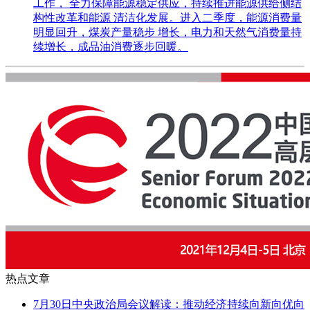
工作， 全力保障能源稳定供应，持续推进能源供给侧结
构性改革和能源 清洁化发展。进入二季度，能源消费量
明显回升，煤炭产量稳步 增长，电力和天然气消费量持
续增长，成品油消费逐步回暖。
热点文章
7月30日中央政治局会议解读：推动经济持续向新向优向