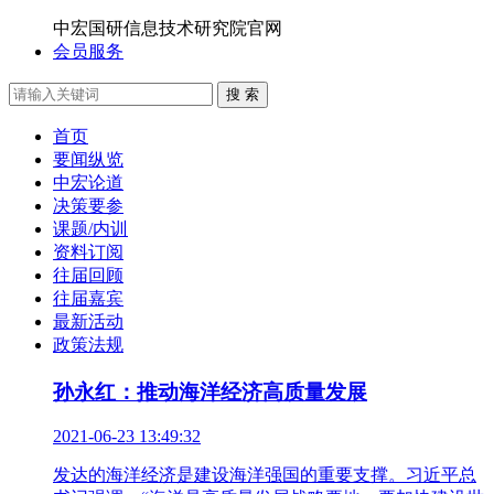
中宏国研信息技术研究院官网
会员服务
搜 索
首页
要闻纵览
中宏论道
决策要参
课题/内训
资料订阅
往届回顾
往届嘉宾
最新活动
政策法规
孙永红：推动海洋经济高质量发展
2021-06-23 13:49:32
发达的海洋经济是建设海洋强国的重要支撑。习近平总