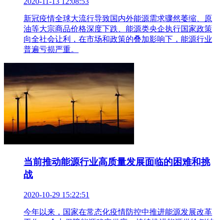
2020-11-13 12:08:53
新冠疫情全球大流行导致国内外能源需求骤然萎缩、原
油等大宗商品价格深度下跌、能源类央企执行国家政策
向全社会让利，在市场和政策的叠加影响下，能源行业
普遍亏损严重。
当前推动能源行业高质量发展面临的困难和挑
战
2020-10-29 15:22:51
今年以来，国家在常态化疫情防控中推进能源发展改革