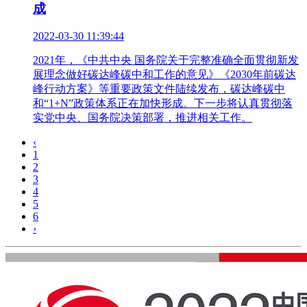
成
2022-03-30 11:39:44
2021年，《中共中央 国务院关于完整准确全面贯彻新发
展理念做好碳达峰碳中和工作的意见》《2030年前碳达
峰行动方案》等重要政策文件陆续发布，碳达峰碳中
和“1+N”政策体系正在加快形成。下一步将认真贯彻落
实党中央、国务院决策部署，推进相关工作。
‹
1
2
3
4
5
6
›