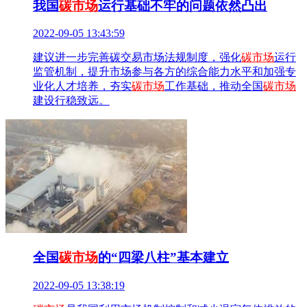
我国
碳市场
运行基础不牢的问题依然凸出
2022-09-05 13:43:59
建议进一步完善碳交易市场法规制度，强化
碳市场
运行
监管机制，提升市场参与各方的综合能力水平和加强专
业化人才培养，夯实
碳市场
工作基础，推动全国
碳市场
建设行稳致远。
全国
碳市场
的“四梁八柱”基本建立
2022-09-05 13:38:19