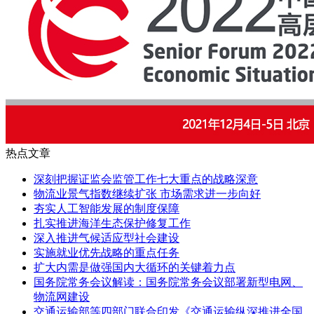
热点文章
深刻把握证监会监管工作七大重点的战略深意
物流业景气指数继续扩张 市场需求进一步向好
夯实人工智能发展的制度保障
扎实推进海洋生态保护修复工作
深入推进气候适应型社会建设
实施就业优先战略的重点任务
扩大内需是做强国内大循环的关键着力点
国务院常务会议解读：国务院常务会议部署新型电网、
物流网建设
交通运输部等四部门联合印发《交通运输纵深推进全国