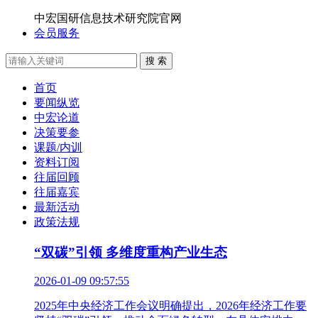
中宏国研信息技术研究院官网
会员服务
搜 索
首页
要闻纵览
中宏论道
决策要参
课题/内训
资料订阅
往届回顾
往届嘉宾
最新活动
政策法规
“双碳”引领 多维度重构产业生态
2026-01-09 09:57:55
2025年中央经济工作会议明确提出，2026年经济工作要