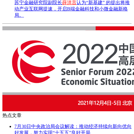
苏宁金融研究院副院长
薛洪言
认为“新基建” 的提出将推
动产业互联网提速，开启B端金融科技和小微金融新格
局。
热点文章
7月30日中央政治局会议解读：推动经济持续向新向优向
好发展，努力实现“十五五”良好开局