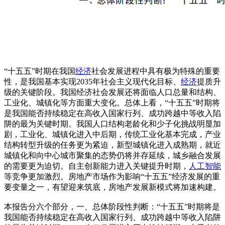
“十五五”时期在我国
经济
社会发展进程中具有极为特殊的重要
性，是我国基本实现2035年社会主义现代化目标、
经济
提质升
级的关键阶段。我国经济社会发展还将面临人口总量和结构、
工业化、城镇化等方面重大变化。总体上看，“十五五”时期将
是我国能否持续稳定在高收入国家行列、成功跨越中等收入陷
阱的最为关键时期。我国人口结构老龄化和少子化挑战明显加
剧，工业化、城镇化进入中后期，传统工业化基本完成，产业
结构转型升级的任务更为紧迫，新型城镇化进入成熟期，就近
城镇化和向中心城市聚集的态势仍将并存延续，城乡融合发展
的需要更为迫切。自主创新能力进入关键提升时期，
人工智能
等竞争更加激烈。房地产市场作为影响“十五五”经济发展的重
要变量之一，有望迎来筑底，房地产发展新模式将加速构建。
本报告分六个部分，一、总体阶段性判断：“十五五”时期将是
我国能否持续稳定在高收入国家行列、成功跨越中等收入陷阱