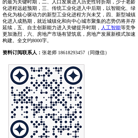
的最为关键时期，二、人口发展进入历史性转折期，少子老龄
化进程远超预期，三、传统工业化进入中后期，以智能化、绿
色化为核心驱动力的新型工业化进程方兴未艾，四、新型城镇
化进入成熟期，就近城镇化和向中心城市聚集的态势仍将并存
延续，五、自主创新能力进入关键提升时期，
人工智能
等竞争
更加激烈，六、房地产市场有望筑底，房地产发展新模式加速
构建。全文约8000字。
资料订阅联系人：
张老师 18618293457（同微信）