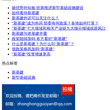
扬优势补短板 统筹推进新型基础设施建设
如何看待新基建
新基建外还可以关注什么？
“新基建”成为热词 部委有何政策？各地如何打算？
“新基建”七大领域和相关产业链九大细分领域或迎风口
新基建与老基建并重
政策陆续加码 各方看好“新基建”
什么是新基建？为什么叫“新基建”？
借政策春风加码“新基建”
“新基建”投资增速更高
热点标签
新基建
新型基础设施