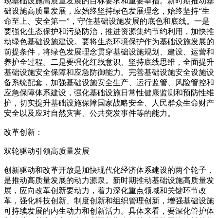
现基础设施高质量发展的目标要求和重要举措。新时期推动基
础设施高质量发展，应始终坚持绿色发展理念，始终坚持“生
命至上、安全第一”，守住基础设施发展的底色和底线。一是
要强化生态保护和污染防治，推进资源集约节约利用，加快推
动绿色基础设施建设。要将生态环境保护作为基础设施发展的
前提条件，将绿色发展理念贯穿基础设施规划、建设、运营和
养护全过程。二是要强化红线意识、坚持底线思维，全面提升
基础设施安全保障和应急防御能力。完善基础设施安全设施设
备系统配套，加强基础设施安全生产、运行监管、风险管控和
应急保障体系建设，强化基础设施日常性健康监测和预防性维
护，切实提升基础设施保障国家战略安全、人民群众生命财产
安全以及应对自然灾害、公共突发事件等的能力。
改革创新：
双轮驱动引领高质量发展
创新驱动和改革开放是加快现代化经济体系建设的两个轮子，
是推动高质量发展的动力源泉。新时期推动基础设施高质量发
展，应向改革创新要动力，着力深化重点领域和关键环节改
革，强化科技创新、制度创新和组织管理创新，增强基础设施
可持续发展的内生动力和创新活力。具体来看，要深化管护体