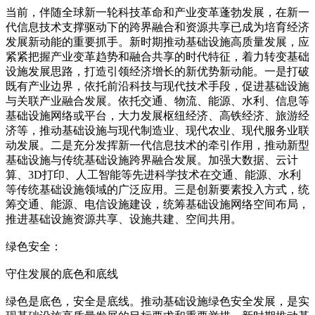
当前，伴随全球新一轮科技革命和产业变革蓬勃发展，在新一
代信息技术支撑驱动下的跨界融合和资源共享已成为培育经济
发展新动能的重要抓手。新时期推动基础设施高质量发展，应
紧紧把握产业变革趋势和融合共享的时代特征，着力转变基础
设施发展思路，打造引领经济增长的新优势新动能。一是打破
既有产业边界，依托前沿科技与现代技术手段，促进基础设施
与关联产业融合发展。依托交通、物流、能源、水利、信息等
基础设施网络或平台，大力发展枢纽经济、高铁经济、旅游经
济等，推动基础设施与现代制造业、现代农业、现代服务业联
动发展。二是充分发挥新一代信息技术的牵引作用，推动新型
基础设施与传统基础设施跨界融合发展。加强大数据、云计
算、3D打印、人工智能等先进科学技术在交通、能源、水利
等传统基础设施领域的广泛应用。三是创新要素投入方式，统
筹交通、能源、电信设施建设，统筹基础设施网络空间布局，
推进基础设施资源共享、设施共建、空间共用。
绿色安全：
守住发展的底色和底线
绿色是底色，安全是底线。推动基础设施绿色安全发展，是实