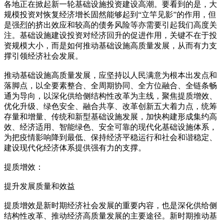
各地正在掀起新一轮基础设施投资建设高潮。要看到的是，大
规模投资对恢复经济增长固然能够起到“立竿见影”的作用，但
是强烈的挤出效应和较高的债务风险等亦需要引起我们高度关
注。基础设施建设投资对经济回升的促进作用，关键不在于投
资规模大小，而是如何推动基础设施高质量发展，从而有力支
撑引领经济社会发展。
推动基础设施高质量发展，应坚持以人民满意为根本出发点和
落脚点，以全要素整合、全周期协同、全方位融合、全链条畅
通为导向，以深化供给侧结构性改革为主线，聚焦提质增效、
优化升级、绿色安全、融合共享、改革创新五大着力点，统筹
存量和增量、传统和新型基础设施发展，加快构建形成集约高
效、经济适用、智能绿色、安全可靠的现代化基础设施体系，
为把疫情影响降到最低、保持经济平稳运行和社会和谐稳定、
建设现代化经济体系提供强有力的支撑。
提质增效：
提升发展质量和效益
提质增效是新时期经济社会发展的重要内容，也是深化供给侧
结构性改革、推动经济高质量发展的主要途径。新时期推动基