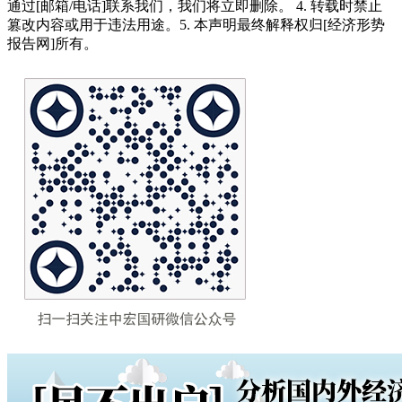
通过[邮箱/电话]联系我们，我们将立即删除。 4. 转载时禁止
篡改内容或用于违法用途。5. 本声明最终解释权归[经济形势
报告网]所有。