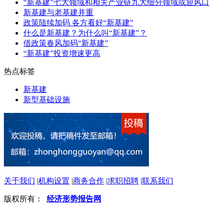
“新基建”七大领域和相关产业链九大细分领域或迎风口
新基建与老基建并重
政策陆续加码 各方看好“新基建”
什么是新基建？为什么叫“新基建”？
借政策春风加码“新基建”
“新基建”投资增速更高
热点标签
新基建
新型基础设施
关于我们
|
机构设置
|
商务合作
|
求职招聘
|
联系我们
版权所有：
经济形势报告网