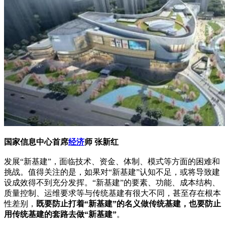
国家信息中心首席
经济
师 张新红
发展“新基建”，面临技术、资金、体制、模式等方面的困难和
挑战。值得关注的是，如果对“新基建”认知不足，或将导致建
设成效得不到充分发挥。“新基建”的要素、功能、成本结构、
质量控制、运维要求等与传统基建有很大不同，甚至存在根本
性差别，
既要防止打着“新基建”的名义做传统基建，也要防止
用传统基建的套路去做“新基建”
。