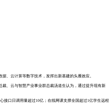
数据、云计算等数字技术，发挥出新基建的头雁效应。
总裁、云与智慧产业事业群总裁汤道生认为，通过提升现有新
心接口日调用量超过10亿；在线网课支撑全国超过1亿学生远程