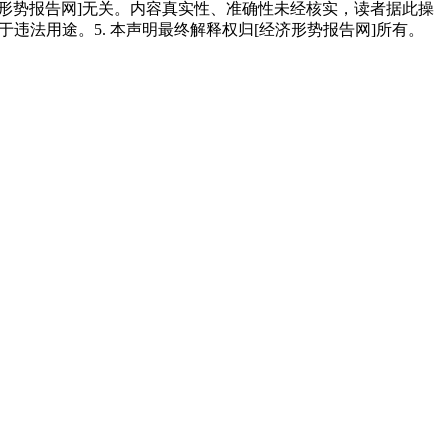
经济形势报告网]无关。内容真实性、准确性未经核实，读者据此操
用于违法用途。5. 本声明最终解释权归[经济形势报告网]所有。