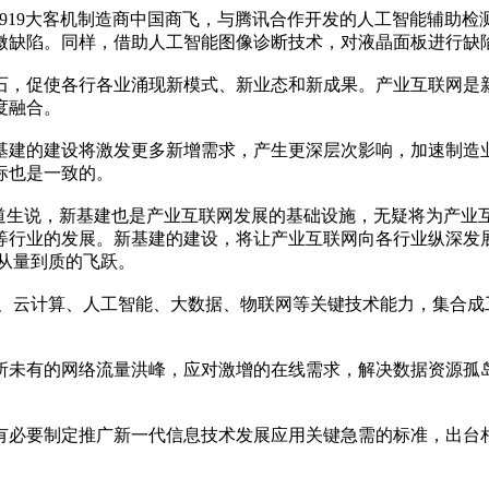
919大客机制造商中国商飞，与腾讯合作开发的人工智能辅助
微缺陷。同样，借助人工智能图像诊断技术，对液晶面板进行缺陷
，促使各行各业涌现新模式、新业态和新成果。产业互联网是新
度融合。
建的建设将激发更多新增需求，产生更深层次影响，加速制造业
标也是一致的。
生说，新基建也是产业互联网发展的基础设施，无疑将为产业
等行业的发展。新基建的建设，将让产业互联网向各行业纵深发
从量到质的飞跃。
云计算、人工智能、大数据、物联网等关键技术能力，集合成
未有的网络流量洪峰，应对激增的在线需求，解决数据资源孤岛
必要制定推广新一代信息技术发展应用关键急需的标准，出台相