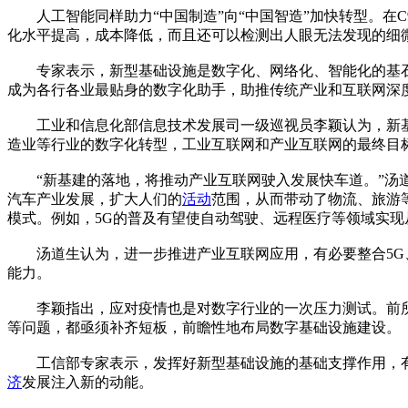
人工智能同样助力“中国制造”向“中国智造”加快转型。在C
化水平提高，成本降低，而且还可以检测出人眼无法发现的细
专家表示，新型基础设施是数字化、网络化、智能化的基石
成为各行各业最贴身的数字化助手，助推传统产业和互联网深
工业和信息化部信息技术发展司一级巡视员李颖认为，新基
造业等行业的数字化转型，工业互联网和产业互联网的最终目
“新基建的落地，将推动产业互联网驶入发展快车道。”汤道
汽车产业发展，扩大人们的
活动
范围，从而带动了物流、旅游
模式。例如，5G的普及有望使自动驾驶、远程医疗等领域实现
汤道生认为，进一步推进产业互联网应用，有必要整合5G、
能力。
李颖指出，应对疫情也是对数字行业的一次压力测试。前所
等问题，都亟须补齐短板，前瞻性地布局数字基础设施建设。
工信部专家表示，发挥好新型基础设施的基础支撑作用，有
济
发展注入新的动能。