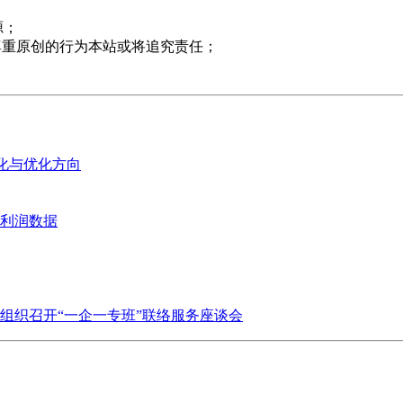
源；
尊重原创的行为本站或将追究责任；
变化与优化方向
业利润数据
组织召开“一企一专班”联络服务座谈会