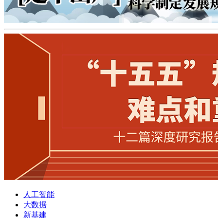
人工智能
大数据
新基建