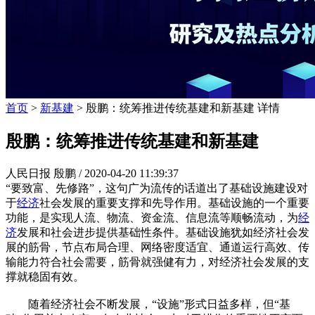
首页
>
新基建
> 殷鹏：统筹推进传统基建和新基建 详情
殷鹏：统筹推进传统基建和新基建
人民日报 殷鹏 /
2020-04-20 11:39:37
“要致富、先修路”，这句广为流传的话道出了基础设施建设对
于
经济
社会发展的重要支撑和先导作用。基础设施的一个重要
功能，是实现人流、物流、资金流、信息流等顺畅流动，为
经
济
发展和社会进步提供基础性条件。基础设施犹如经济社会发
展的筋骨，节点布局合理、网络密度适宜、通道运行高效、传
输能力符合社会需要，筋骨就强健有力，对经济社会发展的支
撑就稳固有效。
随着经济社会不断发展，“设施”形式日益多样，但“基