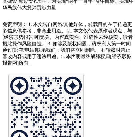
基础设施现代化水平，为实现“两个一百年”奋斗目标、实现中
华民族伟大复兴贡献力量
免责声明： 1. 本文转自网络/其他媒体，转载目的在于传递更
多信息供参考，非商业用途。 2.. 本文仅代表原作者观点，与
[经济形势报告网]无关。内容真实性、准确性未经核实，读者
据此操作风险自担。 3. 如涉及版权问题，请权利人第一时间
通过[邮箱/电话]联系我们，我们将立即删除。 4. 转载时禁止
篡改内容或用于违法用途。5. 本声明最终解释权归[经济形势
报告网]所有。