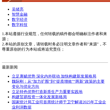
吴绪亮
智慧金融
数字经济
数字科技
1.本站遵循行业规范，任何转载的稿件都会明确标注作者和来
源；
2.本站的原创文章，请转载时务必注明文章作者和"来源"，不
尊重原创的行为本站或将追究责任；
最新新闻
立足禀赋优势 深化内外联动 加快构建新发展格局
魏际刚：从“加力扩围”到“提质增效”“两新”政策的主要
变化与优化方向
立足特色优势打造新质生产力重要实践地
构建贸易投资一体化发展新格局
国家统计局工业司首席统计师于卫宁解读2025年工业企
业利润数据