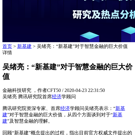
首页
>
新基建
> 吴绪亮：“新基建”对于智慧金融的巨大价值
详情
吴绪亮：“新基建”对于智慧金融的巨大价
值
金融科技研究 ，作者CFT50 /
2020-04-23 22:31:50
吴绪亮 腾讯研究院首席
经济
学顾问
腾讯研究院资深专家、首席
经济
学顾问吴绪亮表示：“
新基
建
”对于智慧金融的巨大价值，从四个方面谈到对于“
新基
建
”及智慧金融的理解。
回顾“新基建”概念提出的过程，指出目前官方权威文件提出的