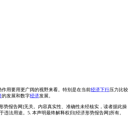
动作用要用更广阔的视野来看。特别是在当前
经济下行
压力比较
济
的发展和数字
经济
发展。
经济形势报告网]无关。内容真实性、准确性未经核实，读者据此操
用于违法用途。5. 本声明最终解释权归[经济形势报告网]所有。