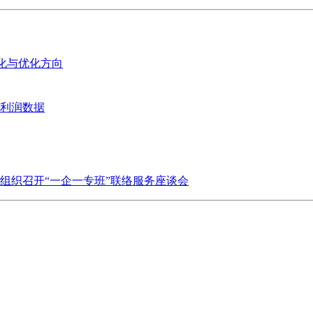
变化与优化方向
业利润数据
组织召开“一企一专班”联络服务座谈会