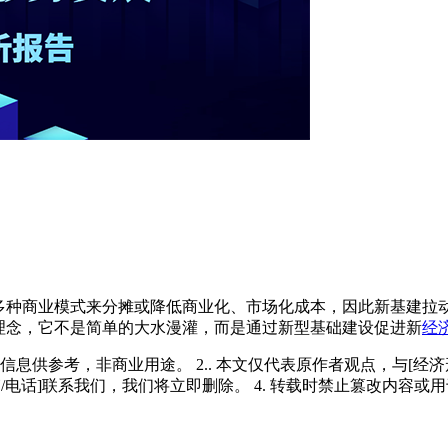
、多种商业模式来分摊或降低商业化、市场化成本，因此新基建拉
理念，它不是简单的大水漫灌，而是通过新型基础建设促进新
经
多信息供参考，非商业用途。 2.. 本文仅代表原作者观点，与[
/电话]联系我们，我们将立即删除。 4. 转载时禁止篡改内容或