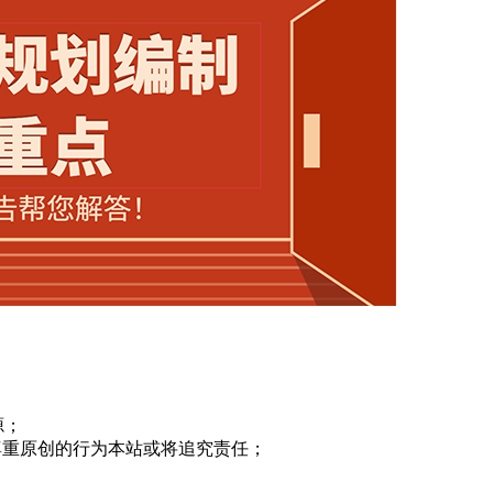
源；
尊重原创的行为本站或将追究责任；