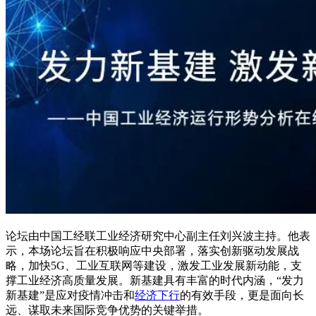
论坛由中国工经联工业经济研究中心副主任刘兴波主持。他表
示，本场论坛旨在积极响应中央部署，落实创新驱动发展战
略，加快5G、工业互联网等建设，激发工业发展新动能，支
撑工业经济高质量发展。新基建具有丰富的时代内涵，“发力
新基建”是应对疫情冲击和
经济下行
的有效手段，更是面向长
远、谋取未来国际竞争优势的关键举措。