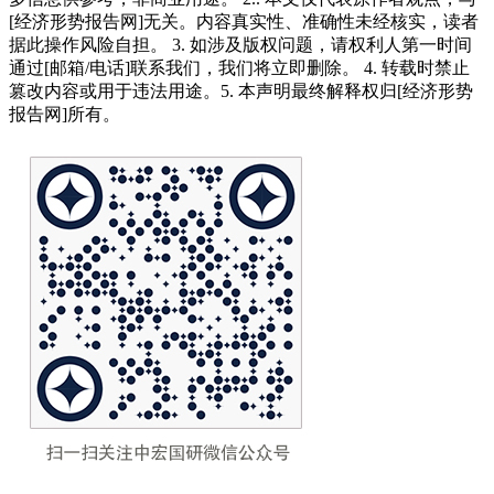
[经济形势报告网]无关。内容真实性、准确性未经核实，读者
据此操作风险自担。 3. 如涉及版权问题，请权利人第一时间
通过[邮箱/电话]联系我们，我们将立即删除。 4. 转载时禁止
篡改内容或用于违法用途。5. 本声明最终解释权归[经济形势
报告网]所有。