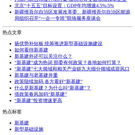
北京“十五五”目标设置：GDP年均增速4.5%-5%
新疆维吾尔自治区发展改革委、新疆维吾尔自治区能源
局组织召开“一企一专班”联络服务座谈会
热点文章
扬优势补短板 统筹推进新型基础设施建设
如何看待新基建
新基建外还可以关注什么？
“新基建”成为热词 部委有何政策？各地如何打算？
“新基建”七大领域和相关产业链九大细分领域或迎风口
新基建与老基建并重
政策陆续加码 各方看好“新基建”
什么是新基建？为什么叫“新基建”？
借政策春风加码“新基建”
“新基建”投资增速更高
热点标签
新基建
新型基础设施