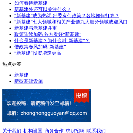
如何看待新基建
新基建外还可以关注什么？
“新基建”成为热词 部委有何政策？各地如何打算？
“新基建”七大领域和相关产业链九大细分领域或迎风口
新基建与老基建并重
政策陆续加码 各方看好“新基建”
什么是新基建？为什么叫“新基建”？
借政策春风加码“新基建”
“新基建”投资增速更高
热点标签
新基建
新型基础设施
关于我们
|
机构设置
|
商务合作
|
求职招聘
|
联系我们