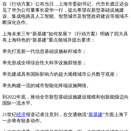
在《行动方案》公布当日，上海市委副书记、代市长龚正还会
见了华为公司董事长梁华一行，提出希望在新型基础设施建
设、集成电路及人工智能、智慧城市及智慧政府建设等领域不
断深化合作。
上海未来三年“新基建”如何发展？《行动方案》明确了四大具
有上海特色的“新基建”重点领域并提出要求：
率先打造新一代信息基础设施标杆城市；
率先形成全球综合性大科学设施群雏形；
率先建成具有国际影响力的超大规模城市公共数字底座；
率先构建一流的城市智能化终端设施网络。
到2022年底，推动全市新型基础设施建设规模和创新能级迈向
国际一流水平。
21世纪
经济
报道记者注意到，在交通物流“
新基建
”方面上海下
一步将有较多动作。