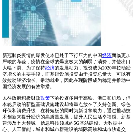
新冠肺炎疫情的爆发使本已处于下行压力的中国
经济
面临更加
严峻的考验，疫情在全球的爆发极大的削弱了消费，并使出口
大幅下滑。为了保持
经济
的发展动力，投资成为2020年拉动经
济增长的主要手段，而基础设施投资由于投资总量大，可以有
效拉动经济增长、带动就业，因此在现阶段成为稳定并推动中
国经济发展的有效举措。
以往政府积极财政
政策
下的投资多用于高铁、港口和机场，但
本轮启动的新型基础设施建设却将重点放在了支持创新、绿色
环保和消费升级，在补短板的同时为新引擎助力，通过推动技
术创新来提升经济的高质量发展，提升人民生活幸福感。新基
建涉及七大领域：信息科技领域的5G基站建设、大数据中
心、人工智能，城市和城市群建设的城际高铁和城市轨道交