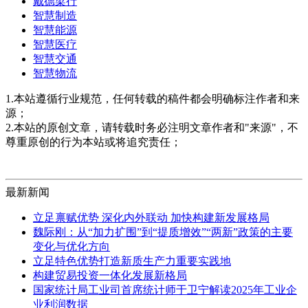
戴德梁行
智慧制造
智慧能源
智慧医疗
智慧交通
智慧物流
1.本站遵循行业规范，任何转载的稿件都会明确标注作者和来
源；
2.本站的原创文章，请转载时务必注明文章作者和"来源"，不
尊重原创的行为本站或将追究责任；
最新新闻
立足禀赋优势 深化内外联动 加快构建新发展格局
魏际刚：从“加力扩围”到“提质增效”“两新”政策的主要
变化与优化方向
立足特色优势打造新质生产力重要实践地
构建贸易投资一体化发展新格局
国家统计局工业司首席统计师于卫宁解读2025年工业企
业利润数据