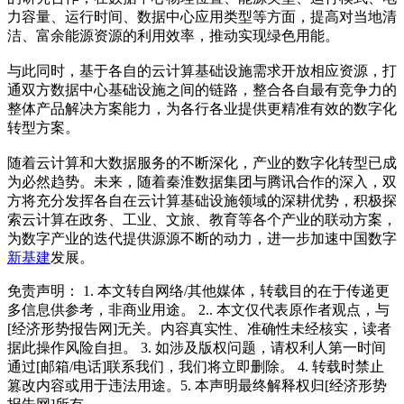
力容量、运行时间、数据中心应用类型等方面，提高对当地清
洁、富余能源资源的利用效率，推动实现绿色用能。
与此同时，基于各自的云计算基础设施需求开放相应资源，打
通双方数据中心基础设施之间的链路，整合各自最有竞争力的
整体产品解决方案能力，为各行各业提供更精准有效的数字化
转型方案。
随着云计算和大数据服务的不断深化，产业的数字化转型已成
为必然趋势。未来，随着秦淮数据集团与腾讯合作的深入，双
方将充分发挥各自在云计算基础设施领域的深耕优势，积极探
索云计算在政务、工业、文旅、教育等各个产业的联动方案，
为数字产业的迭代提供源源不断的动力，进一步加速中国数字
新基建
发展。
免责声明： 1. 本文转自网络/其他媒体，转载目的在于传递更
多信息供参考，非商业用途。 2.. 本文仅代表原作者观点，与
[经济形势报告网]无关。内容真实性、准确性未经核实，读者
据此操作风险自担。 3. 如涉及版权问题，请权利人第一时间
通过[邮箱/电话]联系我们，我们将立即删除。 4. 转载时禁止
篡改内容或用于违法用途。5. 本声明最终解释权归[经济形势