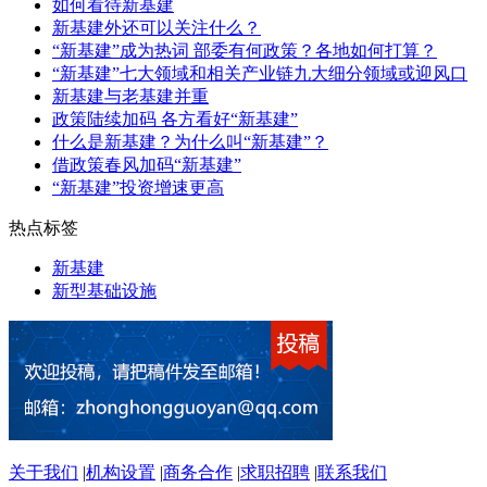
如何看待新基建
新基建外还可以关注什么？
“新基建”成为热词 部委有何政策？各地如何打算？
“新基建”七大领域和相关产业链九大细分领域或迎风口
新基建与老基建并重
政策陆续加码 各方看好“新基建”
什么是新基建？为什么叫“新基建”？
借政策春风加码“新基建”
“新基建”投资增速更高
热点标签
新基建
新型基础设施
关于我们
|
机构设置
|
商务合作
|
求职招聘
|
联系我们