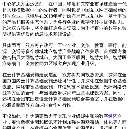
中心解决方案运营商，在中国、印度和东南亚市场建造新一代
超大规模数据中心的先行者，同时也是中国互联网基础设施的
领军企业。腾讯早在2018年就开始布局产业互联网，基于丰富
的产品和服务生态体系，为各行各业的数字化转型提供助力。
此次双方联手，将全面打通各自资源，为千行百业的数字化转
型提供更优质的信息技术基础设施。
具体而言，双方将在政府、工业企业、文旅、教育、医疗、能
源、交通等多个领域建立智慧产业战略合作关系。首期双方将
联合拓展大同智慧城市、大同工业互联网、智慧文旅、智慧医
疗等项目，全方位助力区域客户实现产业升级。
在云计算基础设施建设层面，双方将共同投放资源，探讨在全
国范围内云计算基础设施选址可行性，并深化在数据中心基础
设施、网络带宽基础设施、IT信息技术基础设施、光纤网络资
源等方面的合作，与当地政府探讨产业基地建设方案。同时，
还将在全国范围建设云计算基础设施联合实验室，并在数据中
心装备制造等方面探讨合作可行性。
不仅如此，作为两家致力于实现企业级碳中和的数字
经济
企
业，秦淮数据集团和腾讯还计划加强在源网荷储一体化等方面
的研究合作，在数据中心物理位置、能源类型、运行模式、电