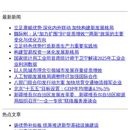
最新新闻
立足禀赋优势 深化内外联动 加快构建新发展格局
魏际刚：从“加力扩围”到“提质增效”“两新”政策的主要
变化与优化方向
立足特色优势打造新质生产力重要实践地
构建贸易投资一体化发展新格局
国家统计局工业司首席统计师于卫宁解读2025年工业企
业利润数据
以人民城市理念引领城市发展存量提质增效
人工智能发展格局调整呼吁加强国际合作
八部门联合印发行动方案 加快培育交通物流领军企业
北京“十五五”目标设置：GDP年均增速4.5%-5%
新疆维吾尔自治区发展改革委、新疆维吾尔自治区能源
局组织召开“一企一专班”联络服务座谈会
热点文章
扬优势补短板 统筹推进新型基础设施建设