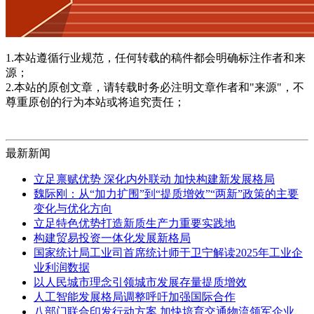
1.本站遵循行业规范，任何转载的稿件都会明确标注作者和来
源；
2.本站的原创文章，请转载时务必注明文章作者和"来源"，不
尊重原创的行为本站或将追究责任；
最新新闻
立足禀赋优势 深化内外联动 加快构建新发展格局
魏际刚：从“加力扩围”到“提质增效”“两新”政策的主要
变化与优化方向
立足特色优势打造新质生产力重要实践地
构建贸易投资一体化发展新格局
国家统计局工业司首席统计师于卫宁解读2025年工业企
业利润数据
以人民城市理念引领城市发展存量提质增效
人工智能发展格局调整呼吁加强国际合作
八部门联合印发行动方案 加快培育交通物流领军企业