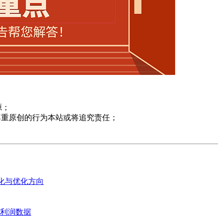
源；
尊重原创的行为本站或将追究责任；
变化与优化方向
业利润数据