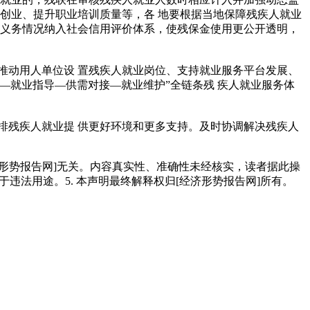
创业、提升职业培训质量等，各 地要根据当地保障残疾人就业
行义务情况纳入社会信用评价体系，使残保金使用更公开透明，
推动用人单位设 置残疾人就业岗位、支持就业服务平台发展、
—就业指导—供需对接—就业维护”全链条残 疾人就业服务体
排残疾人就业提 供更好环境和更多支持。及时协调解决残疾人
经济形势报告网]无关。内容真实性、准确性未经核实，读者据此操
用于违法用途。5. 本声明最终解释权归[经济形势报告网]所有。