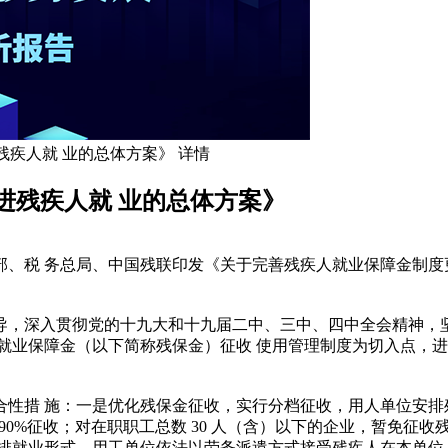
残疾人就 业的总体方案》 详情
进残疾人就 业的总体方案》
、税 务总局、中国残联印发《关于完善残疾人就业保障金制度
导，深入贯彻党的十九大和十九届二中、三中、四中全会精神，
就业保障金（以下简称残保金）征收 使用管理制度为切入点，进
性措 施：一是优化残保金征收，实行分档征收，用人单位安排
 90%征收；对在职职工总数 30 人（含）以下的企业，暂免征
排就业形式，用工单位依法以劳务派遣方式接受残疾人在本单位