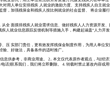
大对用人单位安排残疾 人就业的激励力度、支持残疾人自主就业
监督，加强残保金和残疾人按比例就业的社会监督、 将企业履
从全 面摸排残疾人就业需求信息、做好残疾人人力资源开发、
疾人就业信息跟踪反馈机制等措施入手，构建起涵盖“人力开发
、压 实部门责任，更有效发挥残保金制度作用，为用人单位安
好经验、好做法，具备条件的适时推广。
多信息供参考，非商业用途。 2.. 本文仅代表原作者观点，与[
/电话]联系我们，我们将立即删除。 4. 转载时禁止篡改内容或