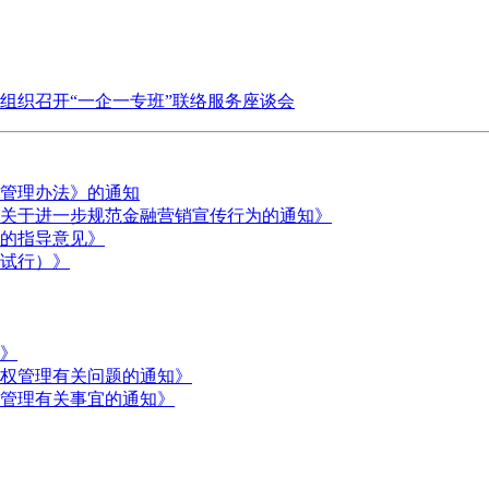
组织召开“一企一专班”联络服务座谈会
管理办法》的通知
关于进一步规范金融营销宣传行为的通知》
的指导意见》
试行）》
》
权管理有关问题的通知》
管理有关事宜的通知》