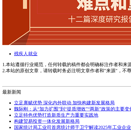
残疾人就业
1.本站遵循行业规范，任何转载的稿件都会明确标注作者和来
2.本站的原创文章，请转载时务必注明文章作者和"来源"，不
最新新闻
立足禀赋优势 深化内外联动 加快构建新发展格局
魏际刚：从“加力扩围”到“提质增效”“两新”政策的主要
立足特色优势打造新质生产力重要实践地
构建贸易投资一体化发展新格局
国家统计局工业司首席统计师于卫宁解读2025年工业企