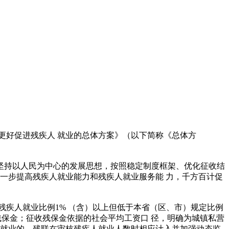
更好促进残疾人 就业的总体方案》（以下简称《总体方
坚持以人民为中心的发展思想，按照稳定制度框架、优化征收结
一步提高残疾人就业能力和残疾人就业服务能 力，千方百计促
残疾人就业比例1% （含）以上但低于本省（区、市）规定比例
收残保金；征收残保金依据的社会平均工资口 径，明确为城镇私营
 就业的，残联在审核残疾人就业人数时相应计入并加强动态监