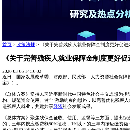
首页
>
政策法规
> 《关于完善残疾人就业保障金制度更好促进
《关于完善残疾人就业保障金制度更好促
2020-03-05 14:16:02
近日，国家发展改革委、财政部、民政部、人力资源社会保障部
案》）。
《总体方案》坚持以习近平新时代中国特色社会主义思想为指
构、规范资金使用、健全 激励约束的思路，以完善优化残疾人
进残疾人就业，共建共享
经济
社会发展成果。
《总体方案》聚焦残保金征收、使用、监督等三方面，提出综合
的，三年内按应缴费额50%征收，1%以下的三年内按应缴费额
单位和非私营单位就业人员加权平均工资；合理认定 按比例安