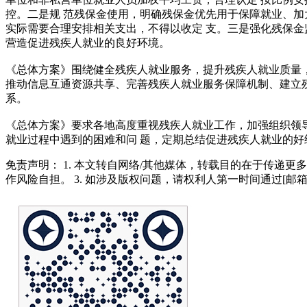
控。二是规 范残保金使用，明确残保金优先用于保障就业、加
实际需要合理安排相关支出，不得以收定 支。三是强化残保金
营造促进残疾人就业的良好环境。
《总体方案》围绕健全残疾人就业服务，提升残疾人就业质量，
推动信息互通资源共享、完善残疾人就业服务保障机制、建立残
系。
《总体方案》要求各地高度重视残疾人就业工作，加强组织领导
就业过程中遇到的困难和问 题，定期总结促进残疾人就业的
免责声明： 1. 本文转自网络/其他媒体，转载目的在于传递更
作风险自担。 3. 如涉及版权问题，请权利人第一时间通过[邮箱