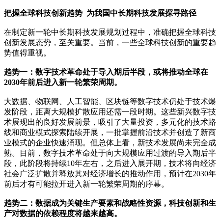
把握全球科技创新趋势
为我国中长期科技发展探寻路径
在制定新一轮中长期科技发展规划过程中，准确把握全球科技
创新发展态势，至关重要。当前，一些全球科技创新的重要趋
势值得重视。
趋势一：数字技术革命处于导入期后半段，或将推动全球在
2030年前后进入新一轮繁荣周期。
大数据、物联网、人工智能、区块链等数字技术仍处于技术爆
发阶段，距离大规模扩散应用还需一段时期。这些新兴数字技
术展现出的良好发展前景，吸引了大量投资，多元化的技术路
线和商业模式探索陆续开展，一批掌握前沿技术并创造了新商
业模式的企业快速涌现。但总体上看，新技术发展尚未完全成
熟。目前，数字技术革命处于向大规模应用过渡的导入期后半
段，此阶段将持续10年左右，之后进入展开期，技术将向经济
社会广泛扩散并释放其对经济增长的推动作用，预计在2030年
前后才有可能拉开进入新一轮繁荣周期的序幕。
趋势二：数据成为关键生产要素和战略性资源，科技创新和生
产对数据的依赖程度将越来越高。