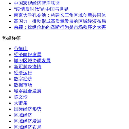
中国宏观经济智库联盟
“疫情后时代”的中国与世界
南京大学孔令池：构建长三角区域创新共同体
高国力：推动形成高质量发展的区域经济布局
佘颖：操纵价格的垄断行为是市场秩序之大害
热点标签
范恒山
经济向好发展
城乡区域协调发展
新冠肺炎疫情
经济运行
数字经济
数据市场
城乡融合发展
陈文玲
大萧条
国际经济形势
区域经济
区域经济发展
区域经济布局