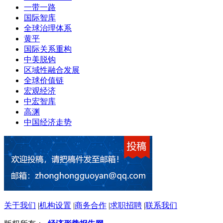
一带一路
国际智库
全球治理体系
黄平
国际关系重构
中美脱钩
区域性融合发展
全球价值链
宏观经济
中宏智库
高渊
中国经济走势
关于我们
|
机构设置
|
商务合作
|
求职招聘
|
联系我们