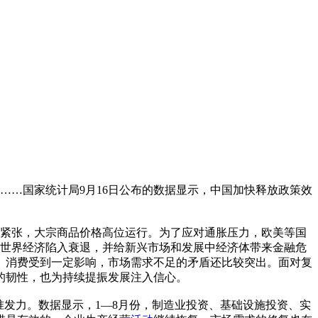
％……国家统计局9月16日公布的数据显示，中国加快释放政策效
较紧张，大宗商品价格高位运行。为了应对通胀压力，欧美等国
令世界经济陷入衰退，并给新兴市场和发展中经济体带来金融危
、消费受到一定影响，市场需求不足的矛盾还比较突出。面对复
的韧性，也为持续提振发展注入信心。
发力。数据显示，1—8月份，制造业投资、基础设施投资、实