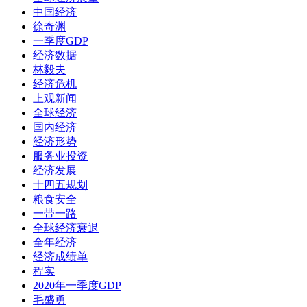
中国经济
徐奇渊
一季度GDP
经济数据
林毅夫
经济危机
上观新闻
全球经济
国内经济
经济形势
服务业投资
经济发展
十四五规划
粮食安全
一带一路
全球经济衰退
全年经济
经济成绩单
程实
2020年一季度GDP
毛盛勇