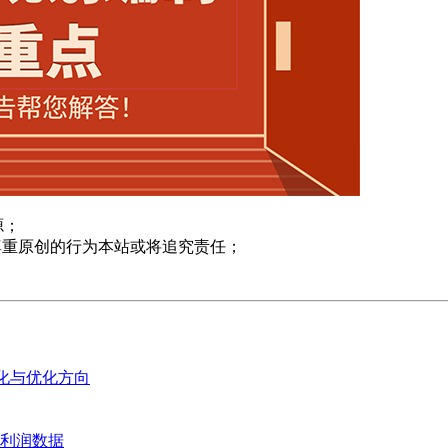
源；
尊重原创的行为本站或将追究责任；
变化与优化方向
业利润数据