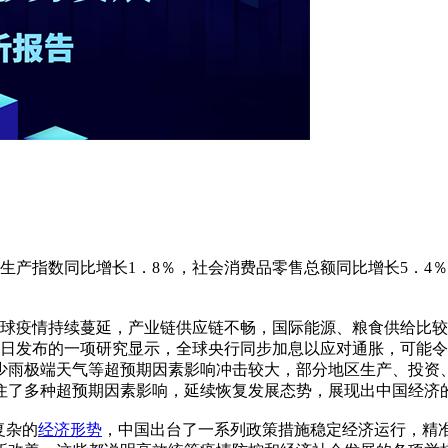
生产指数同比增长1．8％，社会消费品零售总额同比增长5．4
全球疫情持续蔓延，产业链供应链不畅，国际能源、粮食供给比
5日发布的一项研究显示，全球央行同步加息以应对通胀，可能
少雨极端天气等超预期因素影响冲击较大，部分地区生产、投资
住了多种超预期因素影响，延续恢复发展态势，展现出中国经济
复杂的
经济形势
，中国出台了一系列政策措施稳定经济运行，精准