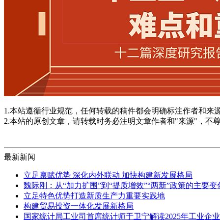
1.本站遵循行业规范，任何转载的稿件都会明确标注作者和来
2.本站的原创文章，请转载时务必注明文章作者和"来源"，不
最新新闻
立足禀赋优势 深化内外联动 加快构建新发展格局
魏际刚：从“加力扩围”到“提质增效”“两新”政策的主要
立足特色优势打造新质生产力重要实践地
构建贸易投资一体化发展新格局
国家统计局工业司首席统计师于卫宁解读2025年工业企