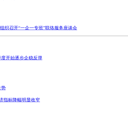
组织召开“一企一专班”联络服务座谈会
季度开始逐步企稳反弹
走势
经济指标降幅明显收窄