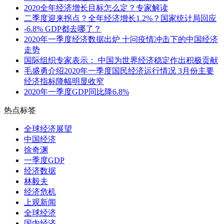
2020全年经济增长目标怎么定？专家解读
二季度迎来拐点？全年经济增长1.2%？国家统计局回应
-6.8% GDP都去哪了？
2020年一季度经济数据出炉 十问疫情冲击下的中国经济
走势
国际组织专家表示： 中国为世界经济稳定作出积极贡献
毛盛勇介绍2020年一季度国民经济运行情况 3月份主要
经济指标降幅明显收窄
2020年一季度GDP同比降6.8%
热点标签
全球经济展望
中国经济
徐奇渊
一季度GDP
经济数据
林毅夫
经济危机
上观新闻
全球经济
国内经济