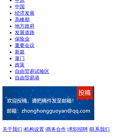
中原
中国
经济发展
高峰期
地方政府
发展道路
保险业
重要会议
新篇
厦门
政策
自由贸易试验区
自由贸易港
关于我们
|
机构设置
|
商务合作
|
求职招聘
|
联系我们