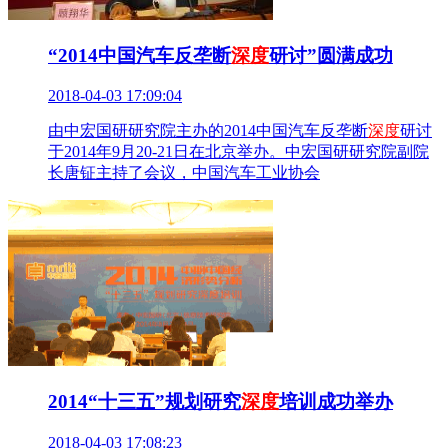
“2014中国汽车反垄断
深度
研讨”圆满成功
2018-04-03 17:09:04
由中宏国研研究院主办的2014中国汽车反垄断
深度
研讨
于2014年9月20-21日在北京举办。中宏国研研究院副院
长唐钲主持了会议，中国汽车工业协会
2014“十三五”规划研究
深度
培训成功举办
2018-04-03 17:08:23