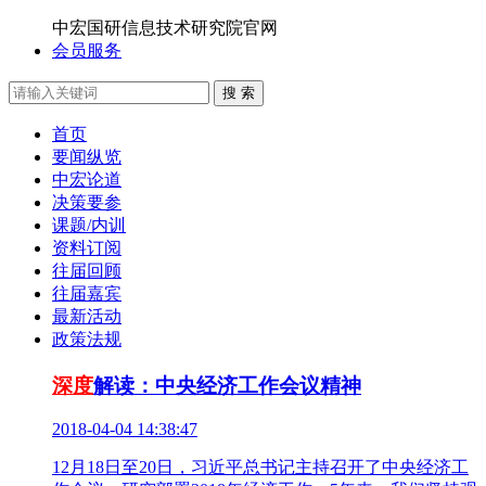
中宏国研信息技术研究院官网
会员服务
搜 索
首页
要闻纵览
中宏论道
决策要参
课题/内训
资料订阅
往届回顾
往届嘉宾
最新活动
政策法规
深度
解读：中央经济工作会议精神
2018-04-04 14:38:47
12月18日至20日，习近平总书记主持召开了中央经济工