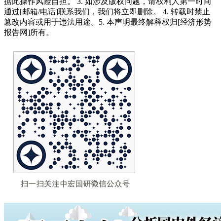
据此操作风险自担。 3. 如涉及版权问题，请权利人第一时间
通过[邮箱/电话]联系我们，我们将立即删除。 4. 转载时禁止
篡改内容或用于违法用途。5. 本声明最终解释权归[经济形势
报告网]所有。