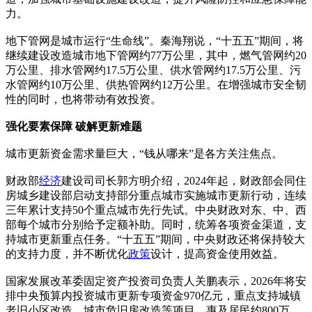
力。
地下管网是城市运行“生命线”。秦海翔说，“十五五”期间，将
继续建设改造城市地下管网约77万公里，其中，燃气管网约20
万公里、排水管网约17.5万公里、供水管网约17.5万公里、污
水管网约10万公里、供热管网约12万公里。在增强城市安全韧
性的同时，也将带动有效投资。
强化要素保障 破解更新难题
城市更新资金需求量巨大，“钱从哪来”是各方关注焦点。
财政部
经济
建设司司长郭方明介绍，2024年起，财政部会同住
房城乡建设部启动支持部分重点城市实施城市更新行动，连续
三年累计支持50个重点城市先行先试。中央财政对东、中、西
部每个城市分别给予定额补助。同时，统筹各项资金渠道，支
持城市更新重点任务。“十五五”期间，中央财政还将保持较大
的支持力度，并不断优化
政策
设计，提高资金使用效益。
国家发展改革委固定资产投资司负责人关鹏表示，2026年将安
排中央预算内投资城市更新专项资金970亿元，重点支持城镇
老旧小区改造、城市危旧房改造等项目，惠及居民约800万