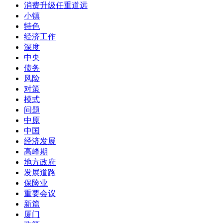
消费升级任重道远
小镇
特色
经济工作
深度
中央
债务
风险
对策
模式
问题
中原
中国
经济发展
高峰期
地方政府
发展道路
保险业
重要会议
新篇
厦门