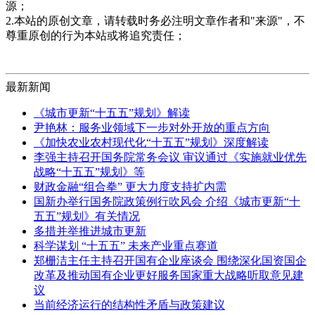
源；
2.本站的原创文章，请转载时务必注明文章作者和"来源"，不
尊重原创的行为本站或将追究责任；
最新新闻
《城市更新“十五五”规划》解读
尹艳林：服务业领域下一步对外开放的重点方向
《加快农业农村现代化“十五五”规划》深度解读
李强主持召开国务院常务会议 审议通过《实施就业优先
战略“十五五”规划》等
财政金融“组合拳” 更大力度支持扩内需
国新办举行国务院政策例行吹风会 介绍《城市更新“十
五五”规划》有关情况
多措并举推进城市更新
科学谋划 “十五五” 未来产业重点赛道
郑栅洁主任主持召开国有企业座谈会 围绕深化国资国企
改革及推动国有企业更好服务国家重大战略听取意见建
议
当前经济运行的结构性矛盾与政策建议