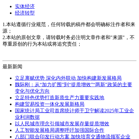
实体经济
经济转型
1.本站遵循行业规范，任何转载的稿件都会明确标注作者和来
源；
2.本站的原创文章，请转载时务必注明文章作者和"来源"，不
尊重原创的行为本站或将追究责任；
最新新闻
立足禀赋优势 深化内外联动 加快构建新发展格局
魏际刚：从“加力扩围”到“提质增效”“两新”政策的主要
变化与优化方向
立足特色优势打造新质生产力重要实践地
构建贸易投资一体化发展新格局
国家统计局工业司首席统计师于卫宁解读2025年工业企
业利润数据
以人民城市理念引领城市发展存量提质增效
人工智能发展格局调整呼吁加强国际合作
八部门联合印发行动方案 加快培育交通物流领军企业