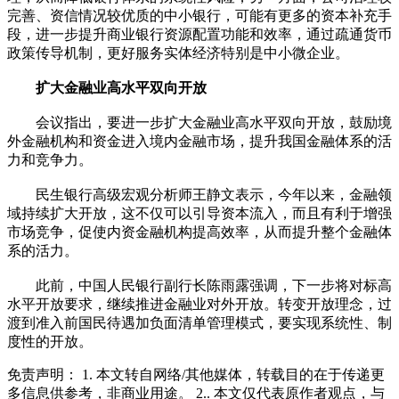
完善、资信情况较优质的中小银行，可能有更多的资本补充手
段，进一步提升商业银行资源配置功能和效率，通过疏通货币
政策传导机制，更好服务实体经济特别是中小微企业。
扩大金融业高水平双向开放
会议指出，要进一步扩大金融业高水平双向开放，鼓励境
外金融机构和资金进入境内金融市场，提升我国金融体系的活
力和竞争力。
民生银行高级宏观分析师王静文表示，今年以来，金融领
域持续扩大开放，这不仅可以引导资本流入，而且有利于增强
市场竞争，促使内资金融机构提高效率，从而提升整个金融体
系的活力。
此前，中国人民银行副行长陈雨露强调，下一步将对标高
水平开放要求，继续推进金融业对外开放。转变开放理念，过
渡到准入前国民待遇加负面清单管理模式，要实现系统性、制
度性的开放。
免责声明： 1. 本文转自网络/其他媒体，转载目的在于传递更
多信息供参考，非商业用途。 2.. 本文仅代表原作者观点，与