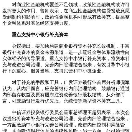
对商业性金融机构覆盖不足领域，政策性金融机构或许可
发挥更大的作用。曾刚表示，在商业性金融机构信贷投放意愿
受到制约和影响时，政策性金融机构可形成有效补充，提高整
个金融体系对实体经济支持力度。
重点支持中小银行补充资本
会议指出，要加快构建商业银行资本补充长效机制，丰富
银行补充资本的资金来源渠道，进一步疏通金融体系流动性向
实体经济的传导渠道。重点支持中小银行补充资本，将资本补
充与改进公司治理、完善内部管理结合起来，有效引导中小银
行下沉重心、服务当地，支持民营和中小微企业。
对于补充的手段和工具，广发证券银行业首席分析师倪军
认为，从内部而言，应完善银行内部治理结构，鼓励银行通过
内部留存收益及原有股东注资改善银行股权结构。从外部而
言，可鼓励银行发行优先股、永续债等新型资本补充工具。
中信证券投资银行委员会董事总经理王超男表示，本次会
议提出将资本补充与改进公司治理、完善内部管理结合起来，
一方面激励中小银行完善公司治理，改进内部控制和风险管
理，从而降低银行体系的系统性风险；另一方面，公司治理较