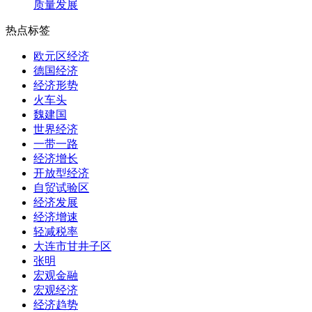
质量发展
热点标签
欧元区经济
德国经济
经济形势
火车头
魏建国
世界经济
一带一路
经济增长
开放型经济
自贸试验区
经济发展
经济增速
轻减税率
大连市甘井子区
张明
宏观金融
宏观经济
经济趋势