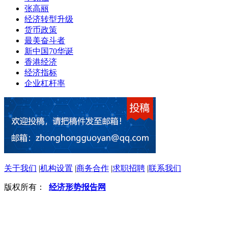
张高丽
经济转型升级
货币政策
最美奋斗者
新中国70华诞
香港经济
经济指标
企业杠杆率
关于我们
|
机构设置
|
商务合作
|
求职招聘
|
联系我们
版权所有：
经济形势报告网