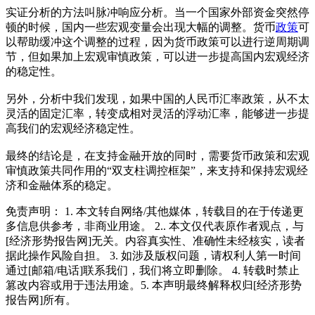
实证分析的方法叫脉冲响应分析。当一个国家外部资金突然停
顿的时候，国内一些宏观变量会出现大幅的调整。货币
政策
可
以帮助缓冲这个调整的过程，因为货币政策可以进行逆周期调
节，但如果加上宏观审慎政策，可以进一步提高国内宏观经济
的稳定性。
另外，分析中我们发现，如果中国的人民币汇率政策，从不太
灵活的固定汇率，转变成相对灵活的浮动汇率，能够进一步提
高我们的宏观经济稳定性。
最终的结论是，在支持金融开放的同时，需要货币政策和宏观
审慎政策共同作用的“双支柱调控框架”，来支持和保持宏观经
济和金融体系的稳定。
免责声明： 1. 本文转自网络/其他媒体，转载目的在于传递更
多信息供参考，非商业用途。 2.. 本文仅代表原作者观点，与
[经济形势报告网]无关。内容真实性、准确性未经核实，读者
据此操作风险自担。 3. 如涉及版权问题，请权利人第一时间
通过[邮箱/电话]联系我们，我们将立即删除。 4. 转载时禁止
篡改内容或用于违法用途。5. 本声明最终解释权归[经济形势
报告网]所有。