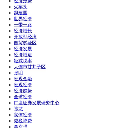
经济形势
火车头
魏建国
世界经济
一带一路
经济增长
开放型经济
自贸试验区
经济发展
经济增速
轻减税率
大连市甘井子区
张明
宏观金融
宏观经济
经济趋势
全球经济
广发证券发展研究中心
陈龙
实体经济
减税降费
李克强