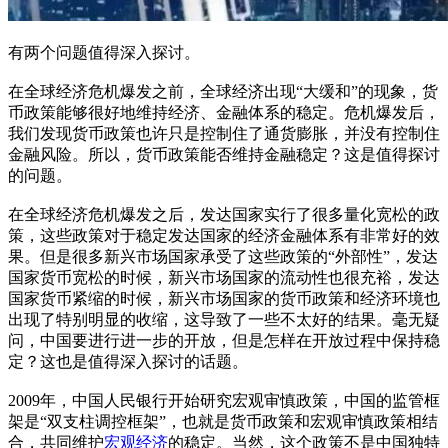
有两个问题值得深入探讨。
在全球经济危机爆发之前，全球经济出现“大缓和”的现象，货
币政策能够很好地维持经济、金融体系的稳定。危机爆发后，
我们发现货币政策也许只是控制住了通货膨胀，并没有控制住
金融风险。所以，货币政策能否维持金融稳定？这是值得探讨
的问题。
在全球经济危机爆发之后，发达国家实行了很多量化宽松的政
策，这些政策对于稳定发达国家的经济金融体系有非常好的效
果。但是很多新兴市场国家承受了这些政策的“外部性”，发达
国家货币宽松的时候，新兴市场国家的流动性也很充裕，发达
国家货币紧缩的时候，新兴市场国家的货币政策和经济环境也
出现了特别明显的收缩，这导致了一些不太好的结果。毫无疑
问，中国要进行进一步的开放，但是怎样在开放过程中保持稳
定？这也是值得深入探讨的话题。
2009年，中国人民银行开始研究宏观审慎政策，中国的监管框
架是“双支柱调控框架”，也就是货币政策和宏观审慎政策相结
合，共同维护
宏观经济
的稳定。当然，这个政策不是中国独特