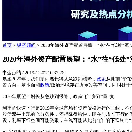
首页
>
经济顾问
> 2020年海外资产配置展望：“水”往“低处”流
2020年海外资产配置展望：“水”往“低处”
中金点睛 /
2019-11-05 10:37:26
展望2020年，我们预计增长将从急跌到缓降，
政策
从此前“价”
置方向，基本面和
政策
/政治环境存在边际改善空间，同时处于
2020年展望：增长从急跌到缓降，政策“价”变到“量”变
利率的快速下行是2019年全球市场和资产价格运行的主线，
股债双牛出现的充分条件，还得降得够快，即在与增长下行的赛跑
设，利率下行空间可能受限，主线可能从此前“价”的下降转向“
► 贸易摩擦：阶段性缓和后，维持多久是关键。贸易摩擦更