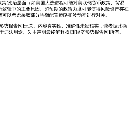
政策/政治层面（如美国大选进程可能对美联储货币政策、贸易
析逻辑中的主要原因。超预期的政策力度可能使得风险资产存在
者可以考虑采取部分均衡配置策略和波动率进行对冲。
经济形势报告网]无关。内容真实性、准确性未经核实，读者据此操
用于违法用途。5. 本声明最终解释权归[经济形势报告网]所有。