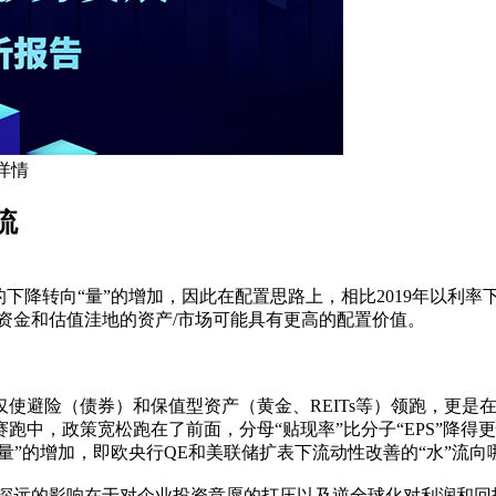
 详情
流
的下降转向“量”的增加，因此在配置思路上，相比2019年以利
资金和估值洼地的资产/市场可能具有更高的配置价值。
不仅使避险（债券）和保值型资产（黄金、REITs等）领跑，更
中，政策宽松跑在了前面，分母“贴现率”比分子“EPS”降得更
量”的增加，即欧央行QE和美联储扩表下流动性改善的“水”流
为深远的影响在于对企业投资意愿的打压以及逆全球化对利润和回