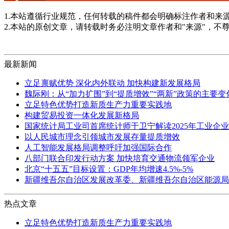
1.本站遵循行业规范，任何转载的稿件都会明确标注作者和来
2.本站的原创文章，请转载时务必注明文章作者和"来源"，不
最新新闻
立足禀赋优势 深化内外联动 加快构建新发展格局
魏际刚：从“加力扩围”到“提质增效”“两新”政策的主要
立足特色优势打造新质生产力重要实践地
构建贸易投资一体化发展新格局
国家统计局工业司首席统计师于卫宁解读2025年工业企
以人民城市理念引领城市发展存量提质增效
人工智能发展格局调整呼吁加强国际合作
八部门联合印发行动方案 加快培育交通物流领军企业
北京“十五五”目标设置：GDP年均增速4.5%-5%
新疆维吾尔自治区发展改革委、新疆维吾尔自治区能源局
热点文章
立足特色优势打造新质生产力重要实践地