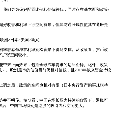
，我们更为偏好配置比例和估值较低，同时存在基本面和政策/
偏好改善和利率下行空间有限，但其防通胀属性使其在通胀走
欧洲>日本>美国>新兴。
利率敏感领域在利率宽松背景下得到支撑。从政策看，货币政
下扩张空间较小。
能带来正面效果，包括全球汽车需求的边际企稳。此外，政策
）。欧洲股市的估值目前仍相对偏低，且2018年以来资金持续
上调之后，政策的空间也相对有限（日本央行资产购买规模持
势并不明显。短期看，中国在增长压力持续的背景下，通胀可
解后，中国市场特别是港股的吸引力和空间更大。