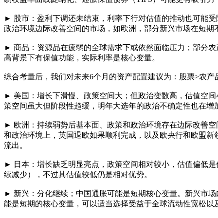
► 股市：盈利下调还未结束，利率下行对估值的推动也可能受
政治环境边际改善空间的市场，如欧洲，部分新兴市场在短期
► 商品：资源品在疲弱的全球需求下或依然面临压力；部分
高背景下有保值功能，实际利率是核心变量。
综合考量后，我们对未来6个月的资产配置建议为：股票>农产品>
► 美国：增长下滑慢、政策空间大；但政治变数高，估值空
策空间虽大但阶段性趋缓，明年大选年的政治不确定性也在增
► 欧洲：持续弱势后基本面、政策和政治环境存在边际改善
和政治环境上，英国退欧如果顺利完成，以及欧央行和欧盟新领
流出。
► 日本：增长缺乏明显亮点，政策空间相对较小，估值偏低
续减少），不过其估值较低仍是相对优势。
► 新兴：分化继续；中国通胀可能是短期核心变量。新兴市
能是短期的核心变量，可以适当选择受益于全球流动性宽松以