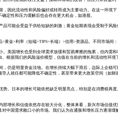
限，因此流动性和风险偏好或转而成为主要动力。在这一环境下
不确定性和压力缓解后也会存在更大机会，如港股。
农产品可能会受益于供给短缺的刺激；黄金短期表现会受制于风险
黄金>利率（短端>TIPS>长端）>信用>资源品。不同市场间：
间小。美国增长也受到全球需求放缓和贸易摩擦的拖累，但内需和
加。根据我们的风险溢价模型，估值在当前的增长和流动性环境
空间，仍是明显资金洼地。在增长持续大幅下滑后，边际上企稳可
导人就任都可能降低不确定性，甚至带来更大政策空间（如财政
是优势。日本的增长可能依然缺乏明显亮点，特别是在消费税再度
场内部增长和估值依然存在较大分化，整体来看，新兴市场估值优
及对中国需求敞口小的市场。我们认为在通胀和增长压力逐渐缓