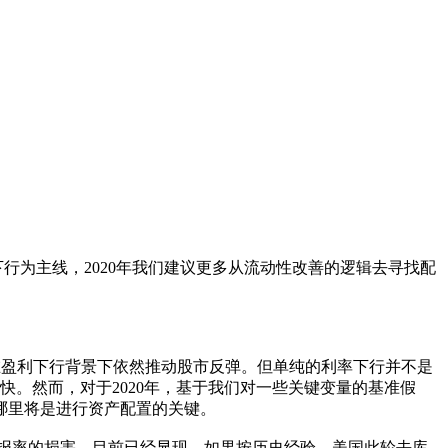
率下行为主线，2020年我们建议更多从流动性改善的逻辑去寻找配
是在盈利下行背景下依然推动股市反弹。但单纯的利率下行并不是
快。然而，对于2020年，基于我们对一些关键变量的基准假
向哪里将是进行资产配置的关键。
报率的损害，目前已经显现。如果按历史经验，美国此轮去库