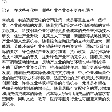
行。
记者：在这些变化中，哪些行业企业会有更多机遇？
何德旭：实施适度宽松的货币政策，就是要重点支持一些行
业、企业或领域的发展。随着货币政策对科技创新领域的支持
力度加大，科技创新企业将获得更多低成本的资金来推动技术
研发，促进产业升级，尤其是人工智能、新能源等战略性新兴
产业将迎来发展机会。随着绿色金融政策的支持力度加大，新
能源、节能环保等行业有望获得更多融资支持，适应“双碳”目
标的要求，绿色低碳产业发展将加速，货币政策工具将推动绿
色技术和产品的普及，提升绿色产业市场竞争力。随着房贷利
率下调和流动性增加，房地产企业的融资环境也将得到改善，
有助于缓解企业资金压力，推动保障性住房、城市更新等领域
发展。随着融资成本降低和信贷支持增强，中小企业和民营企
业的融资环境也将得到改善。适度宽松的货币政策扶持和鼓励
创新创业，许多企业将获得更多的市场机会，尤其是有望在一
些细分领域找到新的增长点。随着居民可支配收入的逐步增加
和消费信贷成本的降低，汽车等大宗耐用消费品的市场需求有
望回升，同时文旅、教育、医疗等服务行业也可能迎来新的发
展机会。