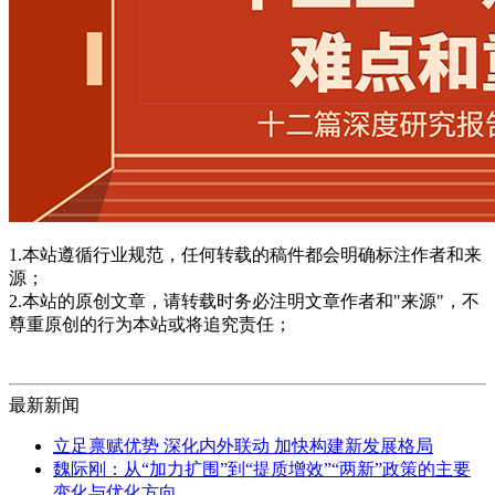
1.本站遵循行业规范，任何转载的稿件都会明确标注作者和来
源；
2.本站的原创文章，请转载时务必注明文章作者和"来源"，不
尊重原创的行为本站或将追究责任；
最新新闻
立足禀赋优势 深化内外联动 加快构建新发展格局
魏际刚：从“加力扩围”到“提质增效”“两新”政策的主要
变化与优化方向