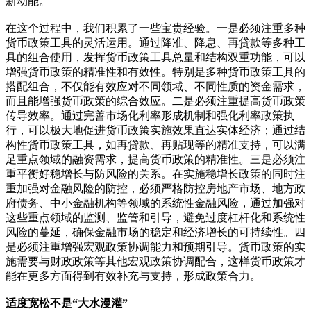
新动能。
在这个过程中，我们积累了一些宝贵经验。一是必须注重多种
货币政策工具的灵活运用。通过降准、降息、再贷款等多种工
具的组合使用，发挥货币政策工具总量和结构双重功能，可以
增强货币政策的精准性和有效性。特别是多种货币政策工具的
搭配组合，不仅能有效应对不同领域、不同性质的资金需求，
而且能增强货币政策的综合效应。二是必须注重提高货币政策
传导效率。通过完善市场化利率形成机制和强化利率政策执
行，可以极大地促进货币政策实施效果直达实体经济；通过结
构性货币政策工具，如再贷款、再贴现等的精准支持，可以满
足重点领域的融资需求，提高货币政策的精准性。三是必须注
重平衡好稳增长与防风险的关系。在实施稳增长政策的同时注
重加强对金融风险的防控，必须严格防控房地产市场、地方政
府债务、中小金融机构等领域的系统性金融风险，通过加强对
这些重点领域的监测、监管和引导，避免过度杠杆化和系统性
风险的蔓延，确保金融市场的稳定和经济增长的可持续性。四
是必须注重增强宏观政策协调能力和预期引导。货币政策的实
施需要与财政政策等其他宏观政策协调配合，这样货币政策才
能在更多方面得到有效补充与支持，形成政策合力。
适度宽松不是“大水漫灌”