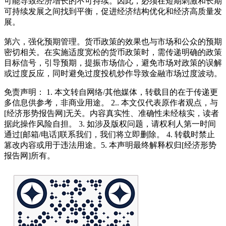
可能导致经济增长的不可持续。因此，必须在短期刺激和长期
可持续发展之间找到平衡，促进经济结构优化和经济高质量发
展。
第六，强化预期管理。货币政策的效果也与市场和公众的预期
密切相关。在实施适度宽松的货币政策时，需传递明确的政策
目标信号，引导预期，提振市场信心，避免市场对政策的误解
或过度反应，同时避免过度投机炒作导致金融市场过度波动。
免责声明： 1. 本文转自网络/其他媒体，转载目的在于传递更
多信息供参考，非商业用途。 2.. 本文仅代表原作者观点，与
[经济形势报告网]无关。内容真实性、准确性未经核实，读者
据此操作风险自担。 3. 如涉及版权问题，请权利人第一时间
通过[邮箱/电话]联系我们，我们将立即删除。 4. 转载时禁止
篡改内容或用于违法用途。5. 本声明最终解释权归[经济形势
报告网]所有。