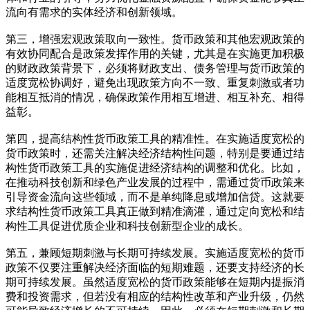
流向有需求的实体经济和创新领域。
第三，增强宏观政策取向一致性。货币政策和其他宏观政策的
有效协同配合是政策发挥作用的关键，尤其是在实施更加积极
的财政政策背景下，必须将财政支出、债务管理与货币政策的
适度宽松协调好，避免出现政策方向不一致、重复刺激或者功
能相互抵消的情况，确保政策作用相互增进、相互补充、相得
益彰。
第四，提高结构性货币政策工具的精准性。在实施适度宽松的
货币政策时，还需关注解决经济结构性问题，特别是要通过结
构性货币政策工具的实施促进经济结构的调整和优化。比如，
在推动科技创新和绿色产业发展的过程中，需通过货币政策来
引导资金流向这些领域，而不是单纯降息或增加信贷。这就要
求结构性货币政策工具真正做到精准滴灌，通过定向宽松和结
构性工具促进优质企业和科技创新型企业的成长。
第五，兼顾短期刺激与长期可持续发展。实施适度宽松的货币
政策不仅要注重解决经济面临的短期难题，还要支持经济的长
期可持续发展。虽然适度宽松的货币政策能够在短期内提振消
费和投资需求，但若没有相应的结构性改革和产业升级，仍然