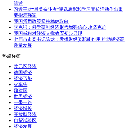
综述
习近平对“最美奋斗者”评选表彰和学习宣传活动作出重
要指示强调
我国货币政策坚持稳健取向
李克强：科学研判经济形势增强信心 攻坚克难
我国减税对经济支撑效应初步显现
七届市市委书记陈龙：发挥财经委职能作用 推动经济高
质量发展
热点标签
欧元区经济
德国经济
经济形势
火车头
魏建国
世界经济
一带一路
经济增长
开放型经济
自贸试验区
经济发展