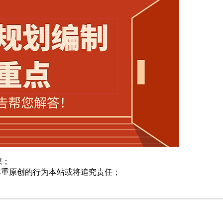
源；
尊重原创的行为本站或将追究责任；