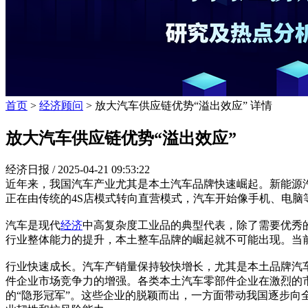
首页
>
经济顾问
> 放大汽车供应链优势“溢出效应” 详情
放大汽车供应链优势“溢出效应”
经济日报 /
2025-04-21 09:53:22
近年来，我国汽车产业尤其是本土汽车品牌快速崛起。新能源
正在由传统的4S店模式转向直营模式，汽车开始像手机、电脑
汽车是现代
经济
中高复杂度工业品的典型代表，除了需要优秀
行业整体能力的提升，本土整车品牌的崛起就不可能出现。当
行业快速成长。汽车产销量保持较快增长，尤其是本土品牌汽
件企业市场竞争力的增强。各类本土汽车零部件企业在激烈的
的“隐形冠军”。这些企业的脱颖而出，一方面带动我国逐步