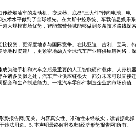
传统燃油车的发动机、变速器、底盘“三大件”转向电池、电
和技术水平做到了全球领先。在大屏中控系统、车载信息娱乐系
于超大规模市场优势，智能驾驶领域能够做到多条技术路线探索
直接投资，更深度地参与国际竞争。在比亚迪、吉利、宝马、特
美等地投资建厂，更紧密地融入全球汽车产业链供应链网络，深
能成为继手机和汽车之后最重要的人工智能硬件载体。人形机器
存在诸多类似之处，汽车产业供应链很大一部分未来可以直接迁
同配套和生产制造能力。一批汽车零部件制造企业的市场价值，
经济形势报告网]无关。内容真实性、准确性未经核实，读者据此操
用于违法用途。5. 本声明最终解释权归[经济形势报告网]所有。