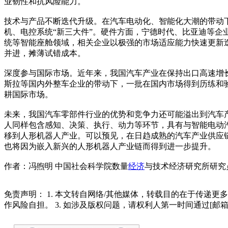
业韧性和抗风险能力。
技术与产品不断迭代升级。在汽车电动化、智能化大潮的带动
机、电控系统“新三大件”。硬件方面，宁德时代、比亚迪等
统等智能座舱领域，相关企业以极强的市场适应能力快速更新
并进，摊薄试错成本。
深度参与国际市场。近年来，我国汽车产业在保持出口高速增
斯拉等国内外整车企业的带动下，一批在国内市场得到历练和
耕国际市场。
未来，我国汽车零部件行业的优势和竞争力还可能溢出到汽车
人同样包含感知、决策、执行、动力等环节，具有与智能电动
移到人形机器人产业。可以预见，在日趋成熟的汽车产业供应
也将因为嵌入新兴的人形机器人产业链而得到进一步提升。
作者：冯煦明 中国社会科学院数量
经济
与技术经济研究所研究
免责声明： 1. 本文转自网络/其他媒体，转载目的在于传递更
作风险自担。 3. 如涉及版权问题，请权利人第一时间通过[邮箱