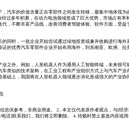
下，汽车的价值含量正在零部件之间发生转移，最集中地体现为由
企业经过多年积累，在动力电池领域形成了巨大优势，市场占有率
迭代，不断丰富产品线，改善消费者驾驶体验。软件方面，受益
长的同时，一批企业开始尝试通过绿地投资或兼并收购进行海外
验证的优秀汽车零部件企业开始布局海外，到东南亚、欧洲、拉
产业之外。例如，人形机器人作为通用人工智能终端，未来很可
汽车类似的技术架构，在工业工程和产业组织方式上与汽车产业
链基础上，我国将在人形机器人领域逐步演化形成强大的产业协
员
多信息供参考，非商业用途。 2.. 本文仅代表原作者观点，与[
/电话]联系我们，我们将立即删除。 4. 转载时禁止篡改内容或