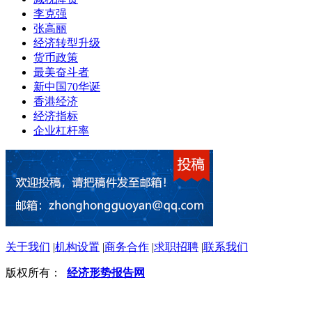
李克强
张高丽
经济转型升级
货币政策
最美奋斗者
新中国70华诞
香港经济
经济指标
企业杠杆率
关于我们
|
机构设置
|
商务合作
|
求职招聘
|
联系我们
版权所有：
经济形势报告网