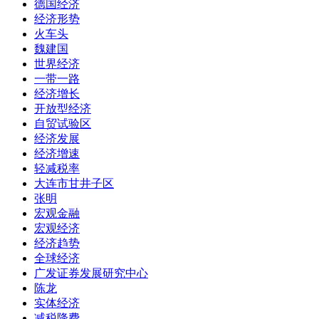
德国经济
经济形势
火车头
魏建国
世界经济
一带一路
经济增长
开放型经济
自贸试验区
经济发展
经济增速
轻减税率
大连市甘井子区
张明
宏观金融
宏观经济
经济趋势
全球经济
广发证券发展研究中心
陈龙
实体经济
减税降费