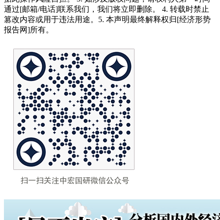
通过[邮箱/电话]联系我们，我们将立即删除。 4. 转载时禁止
篡改内容或用于违法用途。5. 本声明最终解释权归[经济形势
报告网]所有。