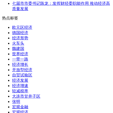
七届市市委书记陈龙：发挥财经委职能作用 推动经济高
质量发展
热点标签
欧元区经济
德国经济
经济形势
火车头
魏建国
世界经济
一带一路
经济增长
开放型经济
自贸试验区
经济发展
经济增速
轻减税率
大连市甘井子区
张明
宏观金融
宏观经济