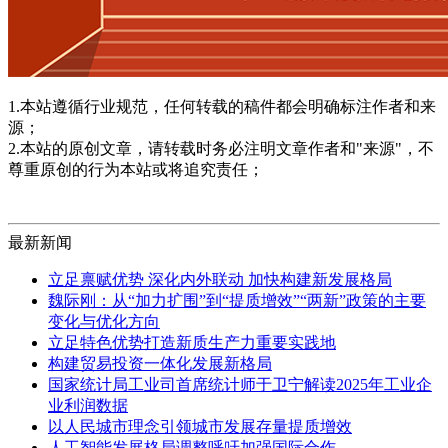
1.本站遵循行业规范，任何转载的稿件都会明确标注作者和来
源；
2.本站的原创文章，请转载时务必注明文章作者和"来源"，不
尊重原创的行为本站或将追究责任；
最新新闻
立足禀赋优势 深化内外联动 加快构建新发展格局
魏际刚：从“加力扩围”到“提质增效”“两新”政策的主要
变化与优化方向
立足特色优势打造新质生产力重要实践地
构建贸易投资一体化发展新格局
国家统计局工业司首席统计师于卫宁解读2025年工业企
业利润数据
以人民城市理念引领城市发展存量提质增效
人工智能发展格局调整呼吁加强国际合作