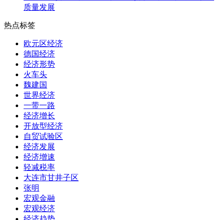
质量发展
热点标签
欧元区经济
德国经济
经济形势
火车头
魏建国
世界经济
一带一路
经济增长
开放型经济
自贸试验区
经济发展
经济增速
轻减税率
大连市甘井子区
张明
宏观金融
宏观经济
经济趋势