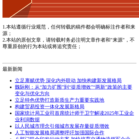
1.本站遵循行业规范，任何转载的稿件都会明确标注作者和来
源；
2.本站的原创文章，请转载时务必注明文章作者和"来源"，不
尊重原创的行为本站或将追究责任；
最新新闻
立足禀赋优势 深化内外联动 加快构建新发展格局
魏际刚：从“加力扩围”到“提质增效”“两新”政策的主要
变化与优化方向
立足特色优势打造新质生产力重要实践地
构建贸易投资一体化发展新格局
国家统计局工业司首席统计师于卫宁解读2025年工业企
业利润数据
以人民城市理念引领城市发展存量提质增效
人工智能发展格局调整呼吁加强国际合作